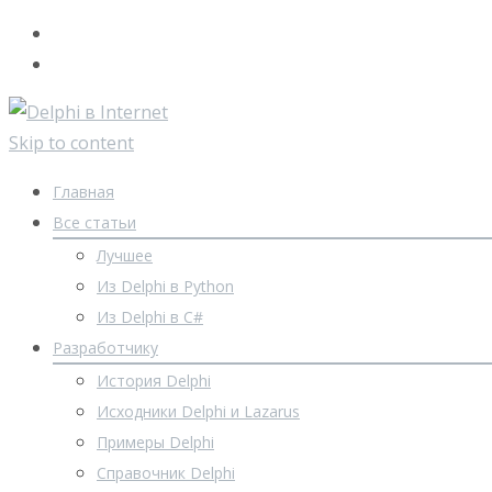
Skip to content
Главная
Все статьи
Лучшее
Из Delphi в Python
Из Delphi в C#
Разработчику
История Delphi
Исходники Delphi и Lazarus
Примеры Delphi
Справочник Delphi