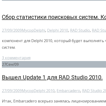
Сбор статистики поисковых систем. Ко
27/09/2009
Мусор
Delphi
,
Delphi 2010
,
RAD Studio
,
RAD Stu
компонент для Delphi 2010, который будет выполнять
систем.
3 комментария
27
Сен/09
Вышел Update 1 для RAD Studio 2010.
27/09/2009
Мусор
Delphi 2010
,
Embarcadero
,
RAD Studio 2
Итак, Embarcadero всерьез занялась лицензированием 