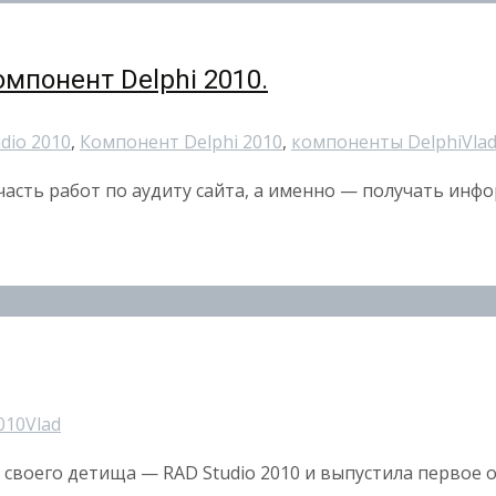
мпонент Delphi 2010.
dio 2010
,
Компонент Delphi 2010
,
компоненты Delphi
Vla
 часть работ по аудиту сайта, а именно — получать ин
010
Vlad
своего детища — RAD Studio 2010 и выпустила первое о