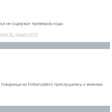
ки не содержат примеров кода.
lphi XE
,
Delphi 2010
мо, товарищи из Embarcadero прислушались к мнению