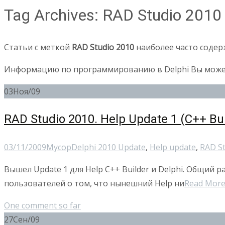
Tag Archives: RAD Studio 2010
Статьи с меткой
RAD Studio 2010
наиболее часто соде
Информацию по программированию в Delphi Вы можете
03
Ноя/09
RAD Studio 2010. Help Update 1 (C++ Buil
03/11/2009
Мусор
Delphi 2010 Update
,
Help update
,
RAD S
Вышел Update 1 для Help C++ Builder и Delphi. Общий
пользователей о том, что нынешний Help ни
Read Mor
One comment so far
27
Сен/09