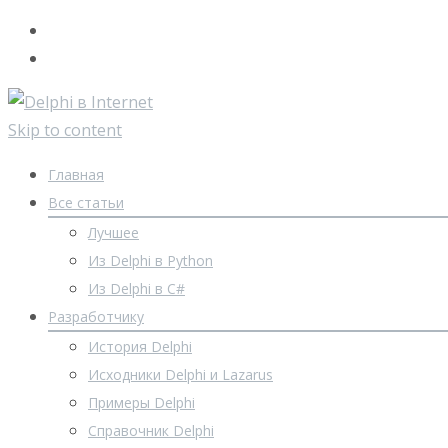
Skip to content
Главная
Все статьи
Лучшее
Из Delphi в Python
Из Delphi в C#
Разработчику
История Delphi
Исходники Delphi и Lazarus
Примеры Delphi
Справочник Delphi