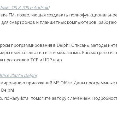
ws, OS X, iOS и Android
ека FM, позволяющая создавать полнофункциональное
же для смартфонов и планшетных компьютеров, работаю
осы программирования в Delphi. Описаны методы инте
еры вмешательства в эти механизмы. Рассмотрено испо
я протоколов TCP и UDP и др.
fice 2007 в Delphi
ммированию приложений MS Office. Даны программные
 Delphi.
о, пожалуйста, помогите автору с лечением. Подробнос