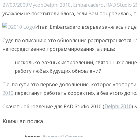
27/09/2009
Мусор
Delphi 2010
,
Embarcadero
,
RAD Studio 2
уважаемые посетители блога, если Вам понравилась, т
Итак, Embarcadero всерьез занялась ли
Судя по описанию это обновление распространяется на
непосредственно программирования, а лишь:
несколько важных исправлений, связанных с ли
работу любых будущих обновлений.
Т.е. по сути это первое дополнение, которое «попорт
2010
перестанут работать корректно, а без этого допо
Скачать обновление для RAD Studio 2010 (
Delphi 2010
)
Книжная полка