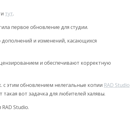
ти
тут
.
ила первое обновление для студии.
бо дополнений и изменений, касающихся
ицензированием и обеспечивают корректную
.к. с этим обновлением нелегальные копии
RAD Studio
 такая вот задачка для любителей халявы.
RAD Studio.