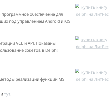
 программное обеспечение для
щих под управлением Android и iOS
грации VCL и API. Показаны
льзование сокетов в Delphi:
 методы реализации функций MS
ти
тут
.