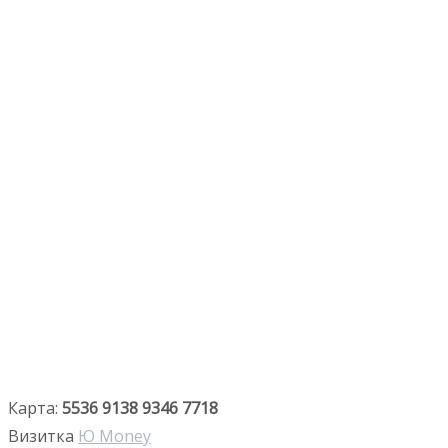
Карта:
5536 9138 9346 7718
Визитка
Ю Money