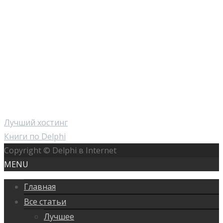
Лучший хостинг
Книги по Delphi
Copyright © Delphi в Internet
MENU
Главная
Все статьи
Лучшее