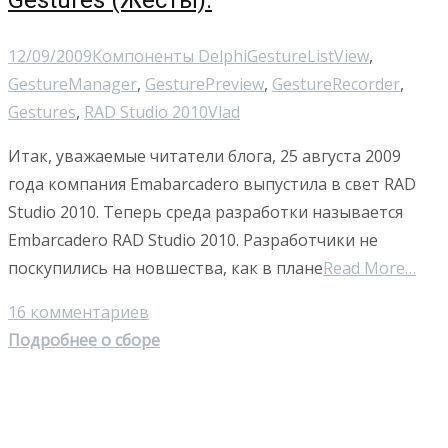
Gestures (Жесты).
12/09/2009
Компоненты Delphi
GestureListView
,
GestureManager
,
GesturePreview
,
GestureRecorder
,
Gestures
,
RAD Studio 2010
Vlad
Итак, уважаемые читатели блога, 25 августа 2009
года компания Emabarcadero выпустила в свет RAD
Studio 2010. Теперь среда разработки называется
Embarcadero RAD Studio 2010. Разработчики не
поскупились на новшества, как в плане
Read More…
16 комментариев
Подробнее о сборе