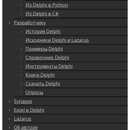
Из Delphi в Python
Из Delphi в C#
Разработчику
История Delphi
Исходники Delphi и Lazarus
Примеры Delphi
Справочник Delphi
Инструменты Delphi
Книги Delphi
Скачать Delphi
Опросы
Synapse
Excel в Delphi
Lazarus
Об авторе