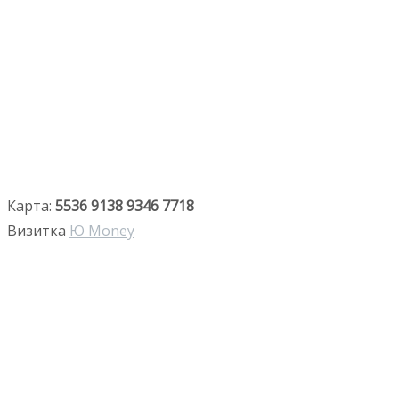
Карта:
5536 9138 9346 7718
Визитка
Ю Money