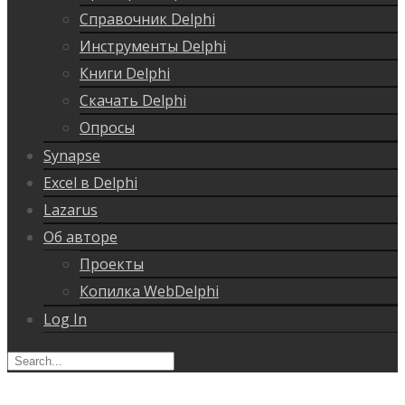
Справочник Delphi
Инструменты Delphi
Книги Delphi
Скачать Delphi
Опросы
Synapse
Excel в Delphi
Lazarus
Об авторе
Проекты
Копилка WebDelphi
Log In