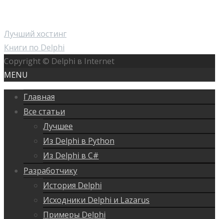
Лучший хостинг
Книги по Delphi
Copyright © Delphi в Internet
MENU
Главная
Все статьи
Лучшее
Из Delphi в Python
Из Delphi в C#
Разработчику
История Delphi
Исходники Delphi и Lazarus
Примеры Delphi