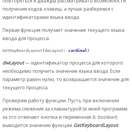
повторяться и дважды рассматривать возможности
получения кодов клавиш, а лучше разберемся с
идентификаторами языка ввода.
Первая функция получает значение текущего языка
ввода для процесса:
GetKeyBoardLayout
(
dwLayout
:
cardinal
)
dwLayout
— идентификатор процесса для которого
необходимо получить значение языка ввода. Если
параметр равен нулю, то возвращается значение для
текущего процесса.
Проверим работу функции. Пусть при включении
режима слежения за клавиатурой (в моей программе
за это отвечает кнопка и переменная
b: boolean
)
выводится значение функции
GetKeyboardLayout
.