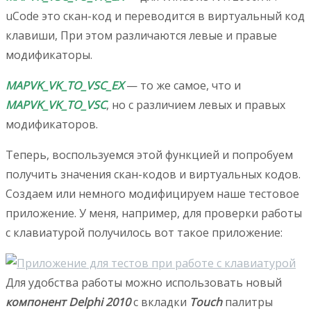
uCode это скан-код и переводится в виртуальный код
клавиши, При этом различаются левые и правые
модификаторы.
MAPVK_VK_TO_VSC_EX
— то же самое, что и
MAPVK_VK_TO_VSC
, но с различием левых и правых
модификаторов.
Теперь, воспользуемся этой функцией и попробуем
получить значения скан-кодов и виртуальных кодов.
Создаем или немного модифицируем наше тестовое
приложение. У меня, например, для проверки работы
с клавиатурой получилось вот такое приложение:
Для удобства работы можно использовать новый
компонент Delphi 2010
с вкладки
Touch
палитры