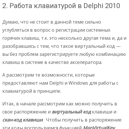
2. Работа клавиатурой в Delphi 2010
Думаю, что не стоит в данной теме сильно
углубляться в вопрос о регистрации системных
горячих клавиш, т.к. это несколько другая тема и, да и
разобравшись с тем, что такое виртуальный код —
вы без проблем зарегистрируете любую комбинацию
клавиш в системе в качестве акселератора.
А рассмотрим те возможности, которые
предоставляют нам Delphi и Windows для работы с
клавиатурой в принципе.
Итак, в начале рассмотрим как можно получить в
свое распоряжение и
виртуальный код
клавиши и
скан-код клавиши
. Чтобы получить в распоряжение
эти коды воспользуемся функцией
MapVirtualKey
.