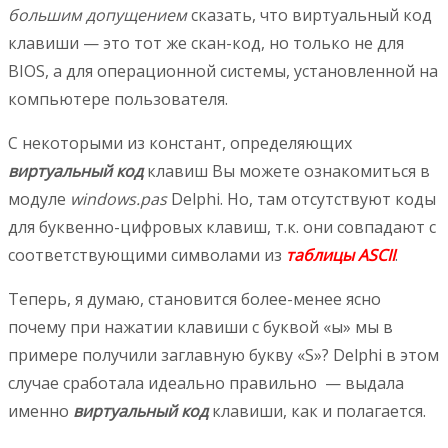
большим допущением
сказать, что виртуальный код
клавиши — это тот же скан-код, но только не для
BIOS, а для операционной системы, установленной на
компьютере пользователя.
С некоторыми из констант, определяющих
виртуальный код
клавиш Вы можете ознакомиться в
модуле
windows.pas
Delphi. Но, там отсутствуют коды
для буквенно-цифровых клавиш, т.к. они совпадают с
соответствующими символами из
таблицы ASCII
.
Теперь, я думаю, становится более-менее ясно
почему при нажатии клавиши с буквой «ы» мы в
примере получили заглавную букву «S»? Delphi в этом
случае сработала идеально правильно — выдала
именно
виртуальный код
клавиши, как и полагается.