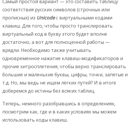
Самый простой вариант — это составить таблицу
соответствия русских символов (строчных или
прописных) из
Unicode
с виртуальными кодами
клавиш. Для того, чтобы просто транслировать
виртуальный код в букву этого будет вполне
достаточно, а вот для полноценной работы —
врядли. Необходимо также учитывать
одновременное нажатие клавиш-модификаторов и
прочие хитросплетения, чтобы верно транслировать
большие и маленькие буквы, цифры, точки, запятые и
т.д. Но, мы ведь не ищем лёгких путей? И в итоге
доберемся до истины без всяких таблиц.
Теперь, немного разобравшись в определениях,
посмотрим как, где и в каких условиях мы можем
использовать коды клавиш.