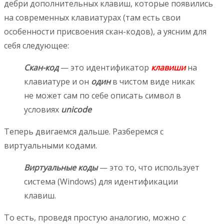
дебри дополнительных клавиш, которые появились
на современных клавиатурах (там есть свои
особенности присвоения скан-кодов), а уясним для
себя следующее:
Скан-код
— это идентификатор
клавиши
на
клавиатуре и он
один
в чистом виде никак
не может сам по себе описать символ в
условиях
unicode
Теперь двигаемся дальше. Разберемся с
виртуальными кодами.
Виртуальные коды
— это то, что использует
система (Windows) для идентификации
клавиш.
То есть, проведя простую аналогию, можно
с