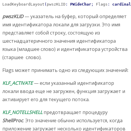
LoadKeyboardLayout
(
pwszKLID
:
PWideChar
;
 Flags
:
cardinal
pwszKLID
— указатель на буфер, который определяет
имя идентификатора локали для загрузки. Это имя
представляет собой строку, состоящую из
шестнадцатеричного значения идентификатора
языка (младшее слово) и идентификатора устройства
(старшее слово).
Flags может принимать одно из следующих значений:
KLF_ACTIVATE
— если указанный идентификатор
локали ввода еще не загружен, функция загружает и
активирует его для текущего потока.
KLF_NOTELLSHELL
предотвращает процедуру
ShellProc
. Это значение обычно используется, когда
приложение загружает несколько идентификаторов