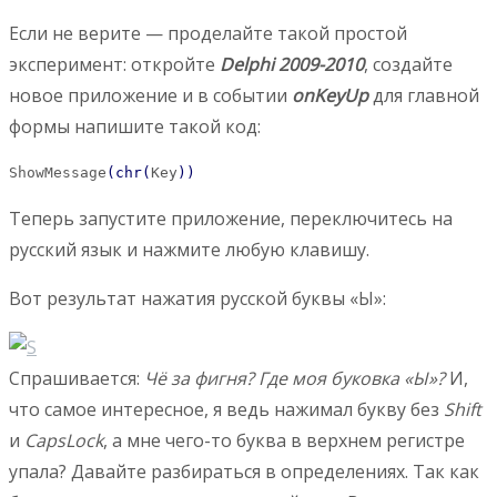
Если не верите — проделайте такой простой
эксперимент: откройте
Delphi 2009-2010
, создайте
новое приложение и в событии
onKeyUp
для главной
формы напишите такой код:
ShowMessage
(
chr
(
Key
)
)
Теперь запустите приложение, переключитесь на
русский язык и нажмите любую клавишу.
Вот результат нажатия русской буквы «Ы»:
Спрашивается:
Чё за фигня? Где моя буковка «Ы»?
И,
что самое интересное, я ведь нажимал букву без
Shift
и
CapsLock
, а мне чего-то буква в верхнем регистре
упала? Давайте разбираться в определениях. Так как