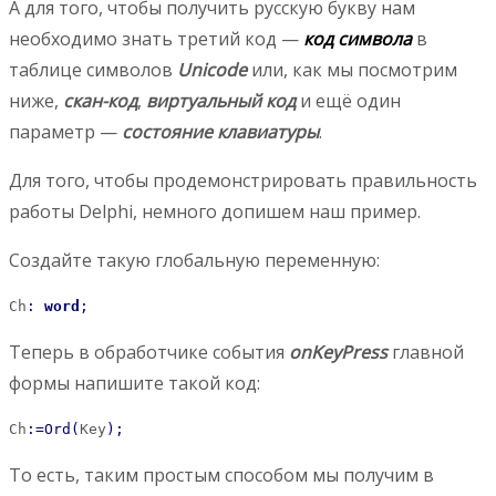
А для того, чтобы получить русскую букву нам
необходимо знать третий код —
код символа
в
таблице символов
Unicode
или, как мы посмотрим
ниже,
скан-код
,
виртуальный код
и ещё один
параметр —
состояние клавиатуры
.
Для того, чтобы продемонстрировать правильность
работы Delphi, немного допишем наш пример.
Создайте такую глобальную переменную:
Ch
:
word
;
Теперь в обработчике события
onKeyPress
главной
формы напишите такой код:
Ch
:
=
Ord
(
Key
)
;
То есть, таким простым способом мы получим в