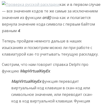
как и в первом случае
— все значения кодов те же самые за исключением
значения из функции
ord()
она как и полагается
вернула значение кода символа с первым байтом
равным
4
.
Теперь пройдем немного дальше в наших
изысканиях и посмотрим можно ли при работе с
клавиатурой как-то учитывать текущую раскладку.
Смотрим, что нам говорит справка Delphi про
функцию
MapVirtualKeyEx
:
MapVirtualKeyEx
функция переводит
виртуальный код клавиши в скан-код или
символьное значение, или переводит скан-
код в код виртуальной клавиши. Функция