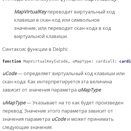
MapVirtualKey
переводит виртуальный код
клавиши в скан-код или символьное
значение, или переводит скан-кода в код
виртуальной клавиши.
Синтаксис функции в Delphi:
function
 MapVirtualKey
(
uCode
,
 uMapType
:
 cardial
)
:
cardi
uCode
— определяет виртуальный код клавиши или
скан-кода. Как интерпретируется эта величина
зависит от значения параметра
uMapType
uMapType
— Указывает на то как будет произведен
перевод. Значение этого параметра зависит от
значения параметра
uCode
и может принимать
следующие значения: