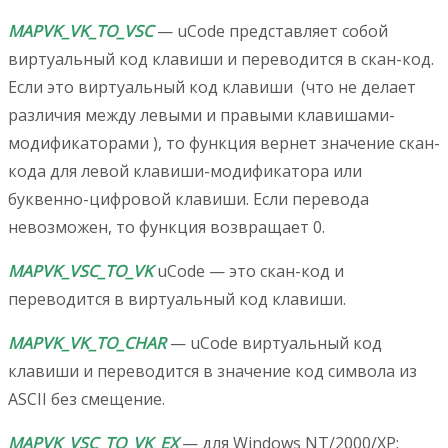
MAPVK_VK_TO_VSC
— uCode представляет собой
виртуальный код клавиши и переводится в скан-код.
Если это виртуальный код клавиши (что не делает
различия между левыми и правыми клавишами-
модификаторами ), то функция вернет значение скан-
кода для левой клавиши-модификатора или
буквенно-цифровой клавиши. Если перевода
невозможен, то функция возвращает 0.
MAPVK_VSC_TO_VK
uCode — это скан-код и
переводится в виртуальный код клавиши.
MAPVK_VK_TO_CHAR
— uCode виртуальный код
клавиши и переводится в значение код символа из
ASCII без смещение.
MAPVK_VSC_TO_VK_EX
— для Windows NT/2000/XP: