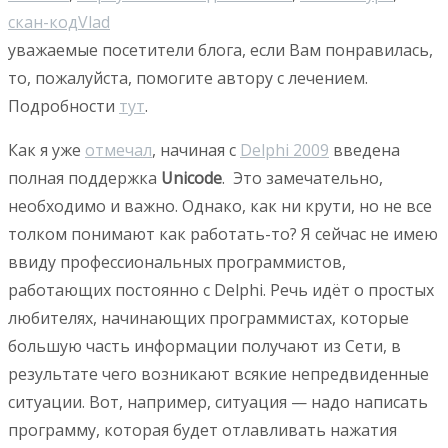
скан-код
Vlad
уважаемые посетители блога, если Вам понравилась,
то, пожалуйста, помогите автору с лечением.
Подробности
тут
.
Как я уже
отмечал
, начиная с
Delphi 2009
введена
полная поддержка
Unicode
. Это замечательно,
необходимо и важно. Однако, как ни крути, но не все
толком понимают как работать-то? Я сейчас не имею
ввиду профессиональных программистов,
работающих постоянно с Delphi. Речь идёт о простых
любителях, начинающих программистах, которые
большую часть информации получают из Сети, в
результате чего возникают всякие непредвиденные
ситуации. Вот, например, ситуация — надо написать
программу, которая будет отлавливать нажатия