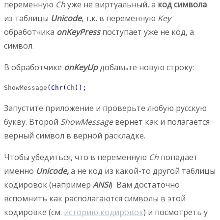
переменную
Ch
уже не виртуальный, а
код символа
из таблицы
Unicode
, т.к. в переменную
Key
обработчика
onKeyPress
поступает уже не код, а
символ.
В обработчике
onKeyUp
добавьте новую строку:
ShowMessage
(
Chr
(
Ch
)
)
;
Запустите приложение и проверьте любую русскую
букву. Второй
ShowMessage
вернет как и полагается
верный символ в верной раскладке.
Чтобы убедиться, что в переменную
Ch
попадает
именно
Unicode,
а не код из какой-то другой таблицы
кодировок (например
ANSI
) Вам достаточно
вспомнить как располагаются символы в этой
кодировке (см.
историю кодировок
) и посмотреть у