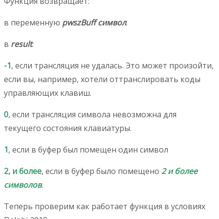
Функция возвращает:
в переменную
pwszBuff
символ
.
в
result
:
-1
, если трансляция не удалась. Это может произойти,
если вы, например, хотели оттранслировать коды
управляющих клавиш.
0
, если трансляция символа невозможна для
текущего состояния клавиатуры.
1
, если в буфер был помещен один символ
2, и более
, если в буфер было помещено
2 и более
символов
.
Теперь проверим как работает функция в условиях