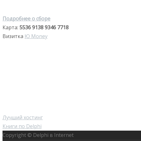
Подробнее о сборе
Карта:
5536 9138 9346 7718
Визитка
Ю Money
Лучший хостинг
Книги по Delphi
Copyright © Delphi в Internet