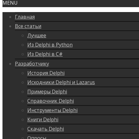
MENU
Главная
Все статьи
Лучшее
Из Delphi в Python
Из Delphi в C#
Разработчику
История Delphi
Исходники Delphi и Lazarus
Примеры Delphi
Справочник Delphi
Инструменты Delphi
Книги Delphi
Скачать Delphi
Опросы