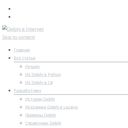
Skip to content
Главная
Все статьи
Лучшее
Из Delphi в Python
Из Delphi в C#
Разработчику
История Delphi
Исходники Delphi и Lazarus
Примеры Delphi
Справочник Delphi