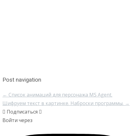
Post navigation
←
Список анимаций для персонажа MS Agent.
Шифруем текст в картинке. Наброски программы.
→
Подписаться
Войти через