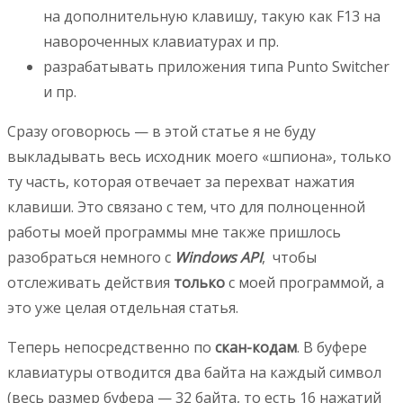
на дополнительную клавишу, такую как F13 на
навороченных клавиатурах и пр.
разрабатывать приложения типа Punto Switcher
и пр.
Сразу оговорюсь — в этой статье я не буду
выкладывать весь исходник моего «шпиона», только
ту часть, которая отвечает за перехват нажатия
клавиши. Это связано с тем, что для полноценной
работы моей программы мне также пришлось
разобраться немного с
Windows API
, чтобы
отслеживать действия
только
с моей программой, а
это уже целая отдельная статья.
Теперь непосредственно по
скан-кодам
. В буфере
клавиатуры отводится два байта на каждый символ
(весь размер буфера — 32 байта, то есть 16 нажатий