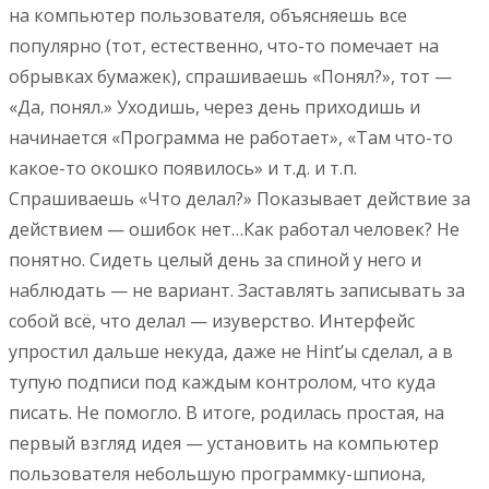
на компьютер пользователя, объясняешь все
популярно (тот, естественно, что-то помечает на
обрывках бумажек), спрашиваешь «Понял?», тот —
«Да, понял.» Уходишь, через день приходишь и
начинается «Программа не работает», «Там что-то
какое-то окошко появилось» и т.д. и т.п.
Спрашиваешь «Что делал?» Показывает действие за
действием — ошибок нет…Как работал человек? Не
понятно. Сидеть целый день за спиной у него и
наблюдать — не вариант. Заставлять записывать за
собой всё, что делал — изуверство. Интерфейс
упростил дальше некуда, даже не Hint’ы сделал, а в
тупую подписи под каждым контролом, что куда
писать. Не помогло. В итоге, родилась простая, на
первый взгляд идея — установить на компьютер
пользователя небольшую программку-шпиона,