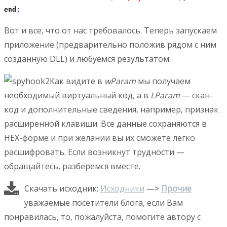
end
;
Вот и все, что от нас требовалось. Теперь запускаем
приложение (предварительно положив рядом с ним
созданную DLL) и любуемся результатом:
Как видите в
wParam
мы получаем
необходимый виртуальный код, а в
LParam
— скан-
код и дополнительные сведения, например, признак
расширенной клавиши. Все данные сохраняются в
HEX-форме и при желании вы их сможете легко
расшифровать. Если возникнут трудности —
обращайтесь, разберемся вместе.
Скачать исходник:
Исходники
—>
Прочие
уважаемые посетители блога, если Вам
понравилась, то, пожалуйста, помогите автору с