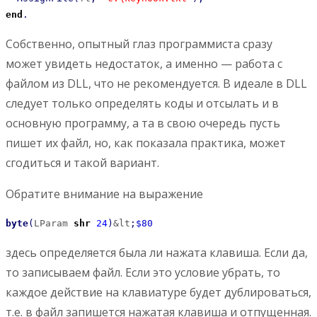
end
.
Собственно, опытный глаз программиста сразу
может увидеть недостаток, а именно — работа с
файлом из DLL, что не рекомендуется. В идеале в DLL
следует только определять коды и отсылать и в
основную программу, а та в свою очередь пусть
пишет их файл, но, как показала практика, может
сгодиться и такой вариант.
Обратите внимание на выражение
byte
(
LParam 
shr
24
)
&lt
;
$80
здесь определяется была ли нажата клавиша. Если да,
то записываем файл. Если это условие убрать, то
каждое действие на клавиатуре будет дублироваться,
т.е. в файл запишется нажатая клавиша и отпущенная.