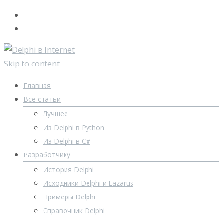
Skip to content
Главная
Все статьи
Лучшее
Из Delphi в Python
Из Delphi в C#
Разработчику
История Delphi
Исходники Delphi и Lazarus
Примеры Delphi
Справочник Delphi