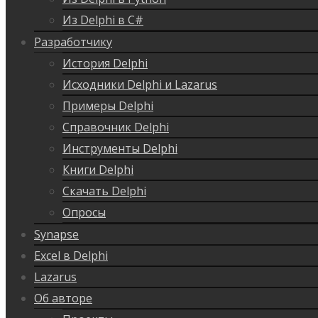
Из Delphi в C#
Разработчику
История Delphi
Исходники Delphi и Lazarus
Примеры Delphi
Справочник Delphi
Инструменты Delphi
Книги Delphi
Скачать Delphi
Опросы
Synapse
Excel в Delphi
Lazarus
Об авторе