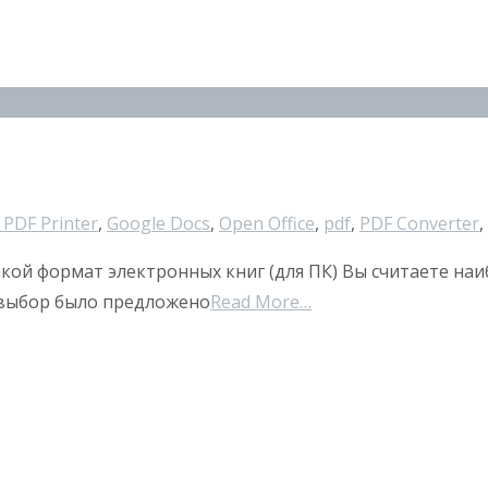
 PDF Printer
,
Google Docs
,
Open Office
,
pdf
,
PDF Converter
,
кой формат электронных книг (для ПК) Вы считаете наиб
 выбор было предложено
Read More…