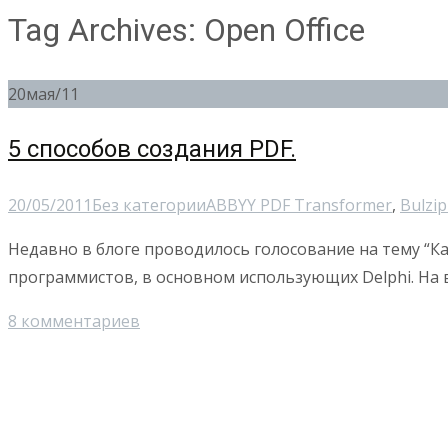
Tag Archives: Open Office
20
мая/11
5 способов создания PDF.
20/05/2011
Без категории
ABBYY PDF Transformer
,
Bulzip
Недавно в блоге проводилось голосование на тему “Ка
программистов, в основном использующих Delphi. На
8 комментариев