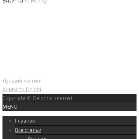
Визитка
Ю Money
Лучший хостинг
Книги по Delphi
Copyright © Delphi в Internet
MENU
Главная
Все статьи