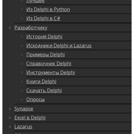
Лучшее
Из Delphi в Python
Из Delphi в C#
Разработчику
История Delphi
Исходники Delphi и Lazarus
Примеры Delphi
Справочник Delphi
Инструменты Delphi
Книги Delphi
Скачать Delphi
Опросы
Synapse
Excel в Delphi
Lazarus