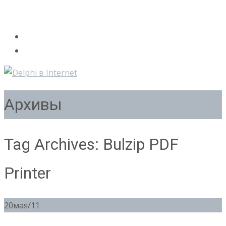
Архивы
Tag Archives: Bulzip PDF
Printer
20
мая/11