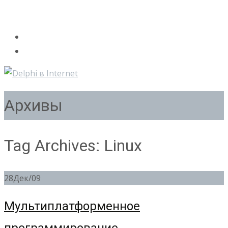
Архивы
Tag Archives: Linux
28
Дек/09
Мультиплатформенное