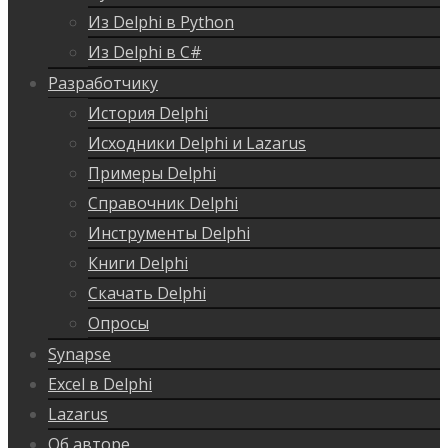
Из Delphi в Python
Из Delphi в C#
Разработчику
История Delphi
Исходники Delphi и Lazarus
Примеры Delphi
Справочник Delphi
Инструменты Delphi
Книги Delphi
Скачать Delphi
Опросы
Synapse
Excel в Delphi
Lazarus
Об авторе