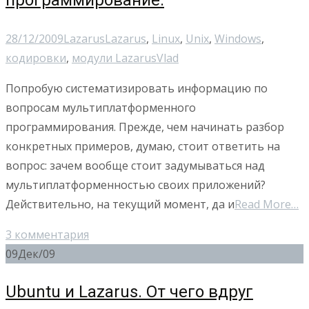
программирование.
28/12/2009
Lazarus
Lazarus
,
Linux
,
Unix
,
Windows
,
кодировки
,
модули Lazarus
Vlad
Попробую систематизировать информацию по
вопросам мультиплатформенного
программирования. Прежде, чем начинать разбор
конкретных примеров, думаю, стоит ответить на
вопрос: зачем вообще стоит задумываться над
мультиплатформенностью своих приложений?
Действительно, на текущий момент, да и
Read More…
3 комментария
09
Дек/09
Ubuntu и Lazarus. От чего вдруг