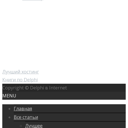
Лучший хостинг
Книги по Delphi
Copyright © Delphi в Internet
MENU
Главная
Все статьи
Лучшее