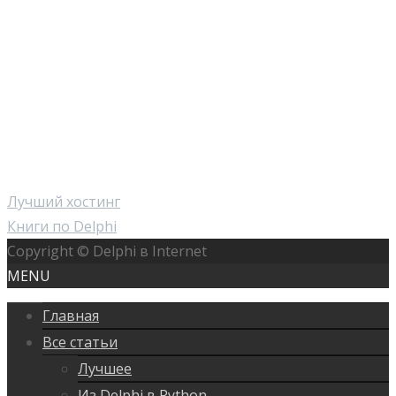
Лучший хостинг
Книги по Delphi
Copyright © Delphi в Internet
MENU
Главная
Все статьи
Лучшее
Из Delphi в Python