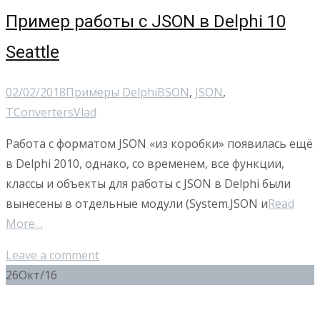
Пример работы с JSON в Delphi 10
Seattle
02/02/2018
Примеры Delphi
BSON
,
JSON
,
TConverters
Vlad
Работа с форматом JSON «из коробки» появилась ещё
в Delphi 2010, однако, со временем, все функции,
классы и объекты для работы с JSON в Delphi были
вынесены в отдельные модули (System.JSON и
Read
More…
Leave a comment
26
Окт/16