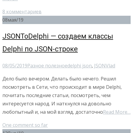
8 комментариев
08
мая/19
JSONToDelphi — создаем классы
Delphi по JSON-строке
08/05/2019
Разное полезное
delphi json
,
JSON
Vlad
Дело было вечером. Делать было нечего. Решил
посмотреть в Сети, что происходит в мире Delphi,
почитать последние статьи, посмотреть, чем
интересуется народ. И наткнулся на довольно
любопытный и, на мой взгляд, достаточно
Read More…
One comment so far