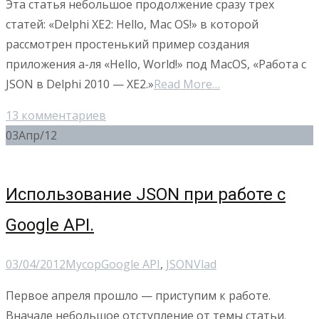
Эта статья небольшое продолжение сразу трех
статей: «Delphi XE2: Hello, Mac OS!» в которой
рассмотрен простенький пример создания
приложения а-ля «Hello, World!» под MacOS, «Работа с
JSON в Delphi 2010 — XE2.»
Read More…
13 комментариев
03
Апр/12
Использование JSON при работе с
Google API.
03/04/2012
Мусор
Google API
,
JSON
Vlad
Первое апреля прошло — приступим к работе.
Вначале небольшое отступление от темы статьи.