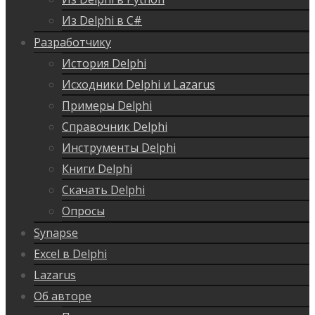
Из Delphi в C#
Разработчику
История Delphi
Исходники Delphi и Lazarus
Примеры Delphi
Справочник Delphi
Инструменты Delphi
Книги Delphi
Скачать Delphi
Опросы
Synapse
Excel в Delphi
Lazarus
Об авторе