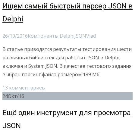
Ищем самый быстрый парсер JSON в
Delphi
26/10/2016
Компоненты Delphi
JSON
Vlad
В статье приводятся результаты тестирования шести
различных библиотек для работы с JSON в Delphi,
включая и System.JSON. В качестве тестового задания
выбран парсинг файла размером 189 Мб.
13 комментариев
24
Окт/16
Ещё один инструмент для просмотра
JSON