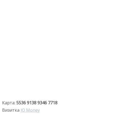
Карта:
5536 9138 9346 7718
Визитка
Ю Money