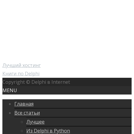
Лучший хостинг
Книги по Delphi
Copyright © Delphi в Internet
MENU
Главная
Все статьи
Лучшее
Из Delphi в Python