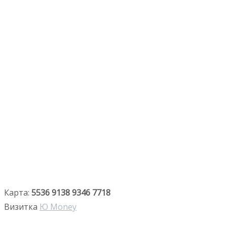
Карта:
5536 9138 9346 7718
Визитка
Ю Money