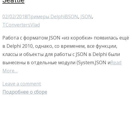
Seattle
02/02/2018
Примеры Delphi
BSON
,
JSON
,
TConverters
Vlad
Работа с форматом JSON «из коробки» появилась ещё
в Delphi 2010, однако, со временем, все функции,
классы и объекты для работы с JSON в Delphi были
вынесены в отдельные модули (System.JSON и
Read
More…
Leave a comment
Подробнее о сборе