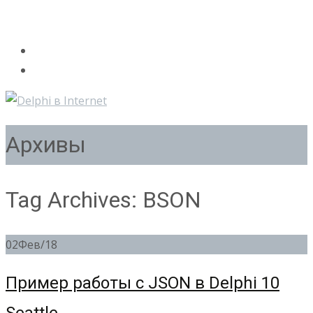
Архивы
Tag Archives: BSON
02
Фев/18
Пример работы с JSON в Delphi 10