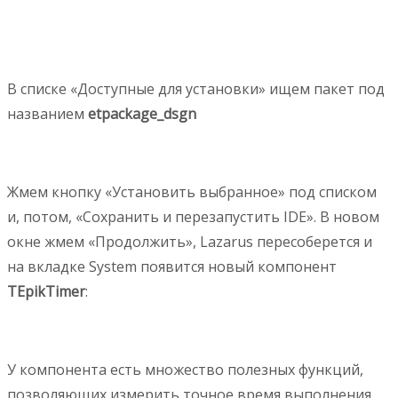
В списке «Доступные для установки» ищем пакет под
названием
etpackage_dsgn
Жмем кнопку «Установить выбранное» под списком
и, потом, «Сохранить и перезапустить IDE». В новом
окне жмем «Продолжить», Lazarus пересоберется и
на вкладке System появится новый компонент
TEpikTimer
:
У компонента есть множество полезных функций,
позволяющих измерить точное время выполнения