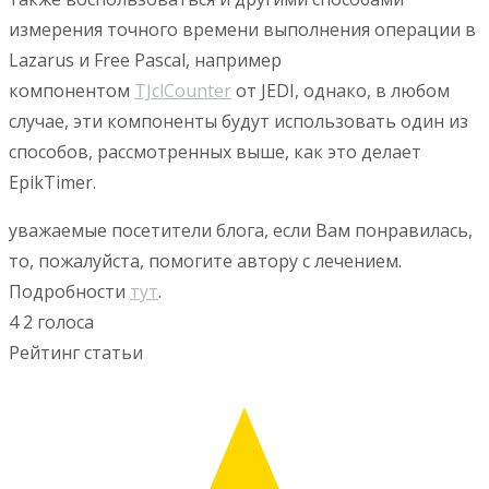
измерения точного времени выполнения операции в
Lazarus и Free Pascal, например
компонентом
TJclCounter
от JEDI, однако, в любом
случае, эти компоненты будут использовать один из
способов, рассмотренных выше, как это делает
EpikTimer.
уважаемые посетители блога, если Вам понравилась,
то, пожалуйста, помогите автору с лечением.
Подробности
тут
.
4
2
голоса
Рейтинг статьи