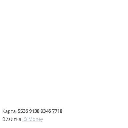
Карта:
5536 9138 9346 7718
Визитка
Ю Money