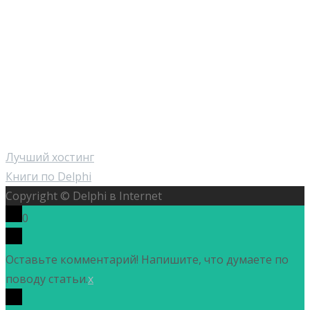
Лучший хостинг
Книги по Delphi
Copyright © Delphi в Internet
0
Оставьте комментарий! Напишите, что думаете по
поводу статьи.
x