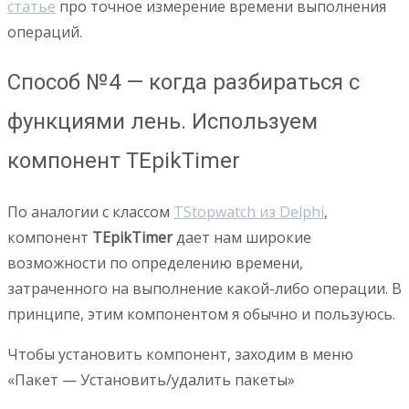
статье
про точное измерение времени выполнения
операций.
Способ №4 — когда разбираться с
функциями лень. Используем
компонент TEpikTimer
По аналогии с классом
TStopwatch из Delphi
,
компонент
TEpikTimer
дает нам широкие
возможности по определению времени,
затраченного на выполнение какой-либо операции. В
принципе, этим компонентом я обычно и пользуюсь.
Чтобы установить компонент, заходим в меню
«Пакет — Установить/удалить пакеты»