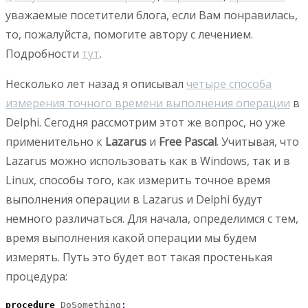
уважаемые посетители блога, если Вам понравилась,
то, пожалуйста, помогите автору с лечением.
Подробности
тут
.
Несколько лет назад я описывал
четыре способа
измерения точного времени выполнения операции
в
Delphi. Сегодня рассмотрим этот же вопрос, но уже
применительно к
Lazarus
и
Free Pascal
. Учитывая, что
Lazarus можно использовать как в Windows, так и в
Linux, способы того, как измерить точное время
выполнения операции в Lazarus и Delphi будут
немного различаться.
Для начала, определимся с тем,
время выполнения какой операции мы будем
измерять. Путь это будет вот такая простенькая
процедура:
procedure
 DoSomething
;