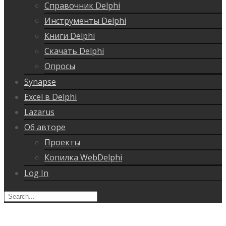
Справочник Delphi
Инструменты Delphi
Книги Delphi
Скачать Delphi
Опросы
Synapse
Excel в Delphi
Lazarus
Об авторе
Проекты
Копилка WebDelphi
Log In