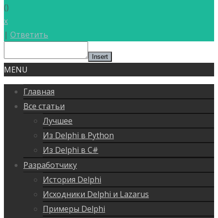
(
)
x
|
Ответить
Insert
MENU
Главная
Все статьи
Лучшее
Из Delphi в Python
Из Delphi в C#
Разработчику
История Delphi
Исходники Delphi и Lazarus
Примеры Delphi