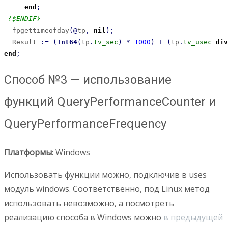
end
;
{$ENDIF}
  fpgettimeofday
(
@
tp
,
nil
)
;
  Result 
:
=
(
Int64
(
tp
.
tv_sec
)
*
1000
)
+
(
tp
.
tv_usec
div
end
;
Способ №3 — использование
функций QueryPerformanceCounter и
QueryPerformanceFrequency
Платформы
: Windows
Использовать функции можно, подключив в uses
модуль windows. Соответственно, под Linux метод
использовать невозможно, а посмотреть
реализацию способа в Windows можно
в предыдущей