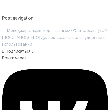
Post navigation
←
Менеджеры памяти для Lazarus/FPC и парсинг JSON
[ВОССТАНОВЛЕНО] Делаем Lazarus более удобным в
использовании
→
Подписаться
Войти через