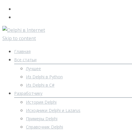
Skip to content
Главная
Все статьи
Лучшее
Из Delphi в Python
Из Delphi в C#
Разработчику
История Delphi
Исходники Delphi и Lazarus
Примеры Delphi
Справочник Delphi