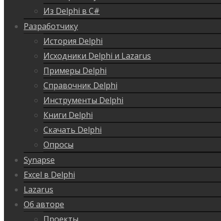
Из Delphi в C#
Разработчику
История Delphi
Исходники Delphi и Lazarus
Примеры Delphi
Справочник Delphi
Инструменты Delphi
Книги Delphi
Скачать Delphi
Опросы
Synapse
Excel в Delphi
Lazarus
Об авторе
Проекты