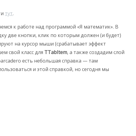
ти
тут
.
рнемся к работе над программой «Я математик». В
ку две кнопки, клик по которым должен (и будет)
ируют на курсор мыши (срабатывает эффект
ем свой класс для
TTabItem
, а также создадим слой
barcadero есть небольшая справка — там
пользоваться и этой справкой, но сегодня мы