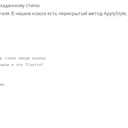
 заданному стилю.
иля. В нашем классе есть перекрытый метод ApplyStyl
в стиле левую кнопку
ашли и это TControl
ик 