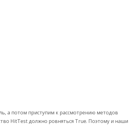
иль, а потом приступим к рассмотрению методов
ство HitTest должно ровняться True. Поэтому и наши