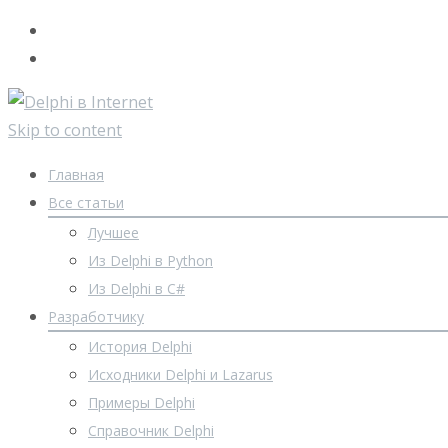
Skip to content
Главная
Все статьи
Лучшее
Из Delphi в Python
Из Delphi в C#
Разработчику
История Delphi
Исходники Delphi и Lazarus
Примеры Delphi
Справочник Delphi