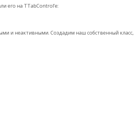
и его на TTabControl’e:
ными и неактивными. Создадим наш собственный класс,