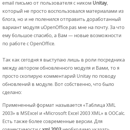
email письмо от пользователя с ником
Unitay
,
который не просто воспользовался материалами из
блога, но и не поленился отправить доработанный
вариант модуля uOpenOffice.pas мне на почту. За что
ему большое спасибо, а Вам — новые возможности
по работе с OpenOffice.
Так как сегодня я выступаю лишь в роли посредника
между автором обновленного модуля и Вами, то я
просто скопирую комментарий Unitay по поводу
обновлений в модуле. Вот собственно, что было
сделано:
Примененный формат называется «Таблица XML
2003» в MSExcel и «Microsoft Excel 2003 XML» в OOCalc.
Есть также более современные версии. Для
совместимости с
xml 2003
необходимо указать