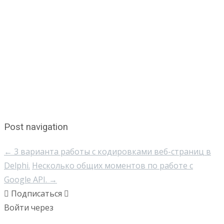
Post navigation
←
3 варианта работы с кодировками веб-страниц в
Delphi.
Несколько общих моментов по работе с
Google API.
→
Подписаться
Войти через