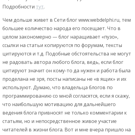
Подробности
тут
.
Чем дольше живет в Сети блог www.webdelphi.ru, тем
большее количество народа его посещает. Что в
целом закономерно — блог наращивает «пузо»,
ссылки на статьи копируются по форумам, тексты
цитируются и т.д. Подобные обстоятельства не могут
не радовать автора любого блога, ведь, если блог
цитируют значит он кому-то да нужен и работа была
проделана не зря, посты написаны не «в ящик» и их
используют. Думаю, что владельца блогов по
программированию со мной согласятся, если я скажу,
что наибольшую мотивацию для дальнейшего
ведения блога привносят не только комментарии к
статьям, но и непосредственное живое участие
читателей в жизни блога. Вот и мне вчера пришло на