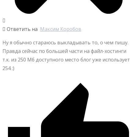
Ответить на
Максим Коробов
Ну я обычно стараюсь выкладывать то, о чем пишу.
Правда сейчас по большей части на файл-хостинги
т.к. из 250 Мб доступного место блог уже использует
254 :)