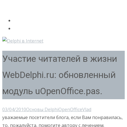
Участие читателей в жизни
WebDelphi.ru: обновленный
модуль uOpenOffice.pas.
03/04/2010
Основы Delphi
OpenOffice
Vlad
уважаемые посетители блога, если Вам понравилась,
то, пожалуйста, помогите автору с лечением.