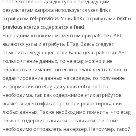
Соответственно для доступа к предыдущим
результатам запроса используется узел
link
с
атрибутом
rel=previous
. Узлы
link
с атрибутами
next
и
previous
всегда содержатся в
feed
.
Ещё одним «тонким» моментом при работе с API
являются узлы и атрибуты ETag. Здесь следует
отметить следующее: если Ваша цель работы с API
только чтение данных, то на etag можно и не
обращать внимание, но если в планах есть также и
редактирование данных на сервере, то получение
информации по etag для узлов entry просто
необходима, так как содержимое этих атрибутов
является идентификатором при редактировании
любых данных. Также необходимо помнить, что etag
обычно содержит кавычки — кавычки эти тоже
необходимо отправлять на сервер. Например, такой