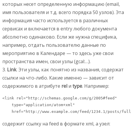
которых несет определенную информацию (email,
имя пользователя и т.д. всего порядка 50 узлов). Эта
информация часто используется в различных
сервисах и включается в entry любого документа
абсолютно одинаково. Если же нужна специфика,
например, отдать пользователю данные по
мероприятию в Календаре — то здесь уже свои
пространства имен, свои узлы (gcal:…).
3.
Link
. Эти узлы, как понятно из названия, содержат
ссылки на что-либо. Какие именно — зависит от
содержимого в атрибуте
rel
и
type
. Например:
<link rel="http://schemas.google.com/g/2005#feed"

    type="application/atom+xml"

    href="http://www.example.com/feed/1234.1/posts/full
содержит ссылку на feed в формате xml, а узел: