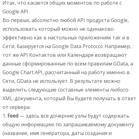
Итак, что касается общих моментов по работе с
Google API.
Во-первых, абсолютно любой API продукта Google,
использовать который можно не одинаково
эффективно как в настольных приложениях так и в
Сети, базируется на Google Data Protocol. Например,
тот же API Контактов или Календаря возвращают
данные сформированные по всем правилам GData, а
Google Chart API, рассчитанный на работу именно в
Сети, GData не использует. В результате можно
выделить следующие составные элементы любого
XML-документа, который Вы будете получать в ответ
от сервера:
1.
Feed
— здесь все дочерние узлы будут содержать
общую информацию по запрашиваемому документу
(название, имя генератора, даты создания и