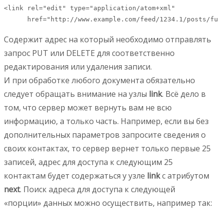
<link rel="edit" type="application/atom+xml"

      href="http://www.example.com/feed/1234.1/posts/fu
Содержит адрес на который необходимо отправлять
запрос PUT или DELETE для соответственно
редактирования или удаления записи.
И при обработке любого документа обязательно
следует обращать внимание на узлы
link
. Всё дело в
том, что сервер может вернуть вам не всю
информацию, а только часть. Например, если вы без
дополнительных параметров запросите сведения о
своих контактах, то сервер вернет только первые 25
записей, адрес для доступа к следующим 25
контактам будет содержаться у узле
link
с атрибутом
next
. Поиск адреса для доступа к следующей
«порции» данных можно осуществить, например так: