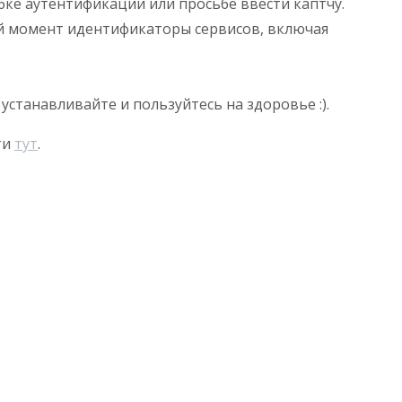
ибке аутентификации или просьбе ввести каптчу.
ый момент идентификаторы сервисов, включая
 устанавливайте и пользуйтесь на здоровье :).
ти
тут
.