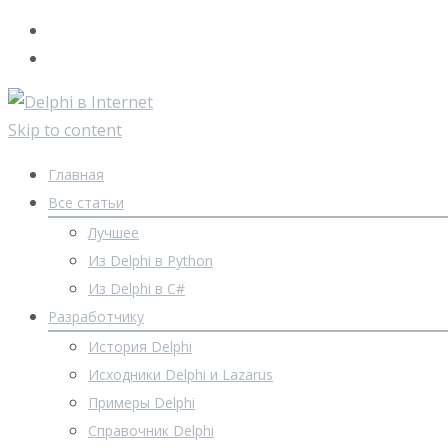
Skip to content
Главная
Все статьи
Лучшее
Из Delphi в Python
Из Delphi в C#
Разработчику
История Delphi
Исходники Delphi и Lazarus
Примеры Delphi
Справочник Delphi