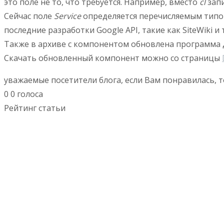
это поле не то, что требуется. Например, вместо
cl
зап
Сейчас поле
Service
определяется перечисляемым тип
последние разработки Google API, такие как SiteWiki и т
Также в архиве с компонентом обновлена программа
Скачать обновленный компонент можно со страницы
уважаемые посетители блога, если Вам понравилась, т
0
0
голоса
Рейтинг статьи