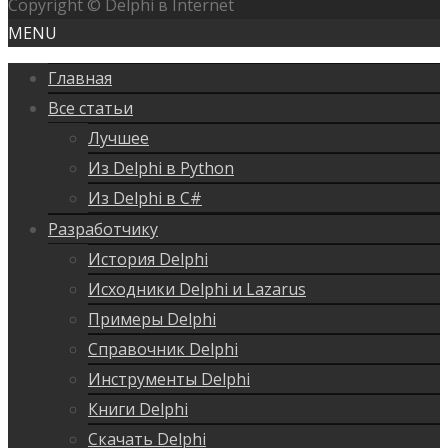
Copyright © Delphi в Internet
MENU
Главная
Все статьи
Лучшее
Из Delphi в Python
Из Delphi в C#
Разработчику
История Delphi
Исходники Delphi и Lazarus
Примеры Delphi
Справочник Delphi
Инструменты Delphi
Книги Delphi
Скачать Delphi