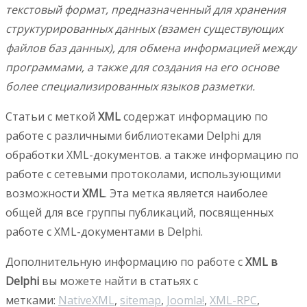
текстовый формат, предназначенный для хранения
структурированных данных (взамен существующих
файлов баз данных), для обмена информацией между
программами, а также для создания на его основе
более специализированных языков разметки.
Статьи с меткой
XML
содержат информацию по
работе с различными библиотеками Delphi для
обработки XML-документов. а также информацию по
работе с сетевыми протоколами, использующими
возможности
XML
. Эта метка является наиболее
общей для все группы публикаций, посвященных
работе с XML-документами в Delphi.
Дополнительную информацию по работе с
XML в
Delphi
вы можете найти в статьях с
метками:
NativeXML
,
sitemap
,
Joomla!
,
XML-RPC
,