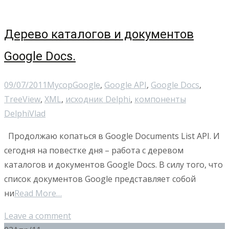
Дерево каталогов и документов
Google Docs.
09/07/2011
Мусор
Google
,
Google API
,
Google Docs
,
TreeView
,
XML
,
исходник Delphi
,
компоненты
Delphi
Vlad
Продолжаю копаться в Google Documents List API. И
сегодня на повестке дня – работа с деревом
каталогов и документов Google Docs. В силу того, что
список документов Google представляет собой
ни
Read More…
Leave a comment