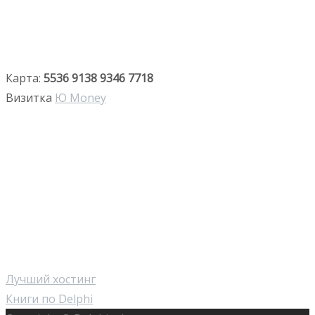
Карта:
5536 9138 9346 7718
Визитка
Ю Money
Лучший хостинг
Книги по Delphi