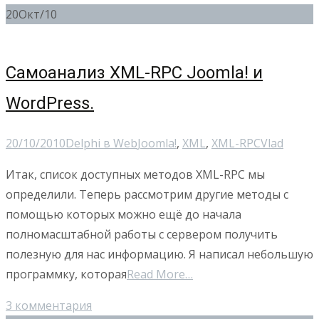
20
Окт/10
Самоанализ XML-RPC Joomla! и
WordPress.
20/10/2010
Delphi в Web
Joomla!
,
XML
,
XML-RPC
Vlad
Итак, список доступных методов XML-RPC мы
определили. Теперь рассмотрим другие методы с
помощью которых можно ещё до начала
полномасштабной работы с сервером получить
полезную для нас информацию. Я написал небольшую
программку, которая
Read More…
3 комментария