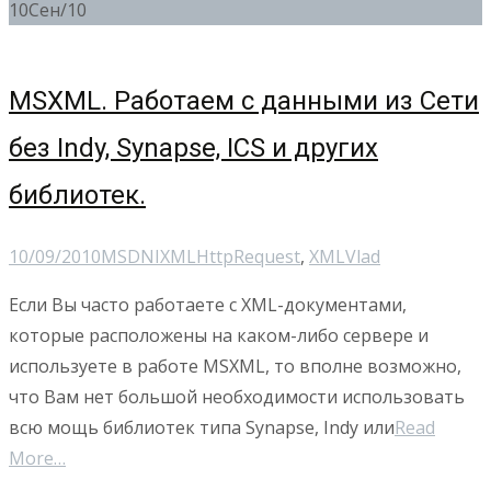
10
Сен/10
MSXML. Работаем с данными из Сети
без Indy, Synapse, ICS и других
библиотек.
10/09/2010
MSDN
IXMLHttpRequest
,
XML
Vlad
Если Вы часто работаете с XML-документами,
которые расположены на каком-либо сервере и
используете в работе MSXML, то вполне возможно,
что Вам нет большой необходимости использовать
всю мощь библиотек типа Synapse, Indy или
Read
More…