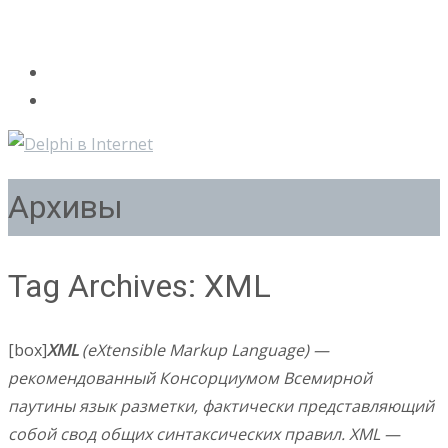
Архивы
Tag Archives: XML
[box]
XML
(eXtensible Markup Language) —
рекомендованный Консорциумом Всемирной
паутины язык разметки, фактически представляющий
собой свод общих синтаксических правил. XML —