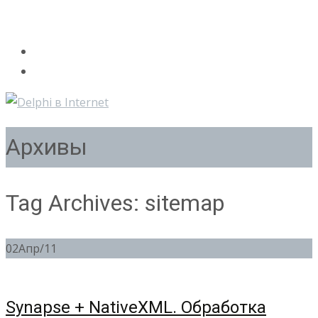
Архивы
Tag Archives: sitemap
02
Апр/11
Synapse + NativeXML. Обработка