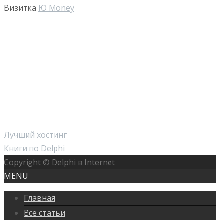
Визитка
Ю Money
Лучший хостинг
Книги по Delphi
Copyright © Delphi в Internet
MENU
Главная
Все статьи