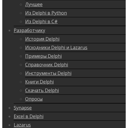
Лучшее
Из Delphi в Python
Из Delphi в C#
Разработчику
История Delphi
Исходники Delphi и Lazarus
Примеры Delphi
Справочник Delphi
Инструменты Delphi
Книги Delphi
Скачать Delphi
Опросы
Synapse
Excel в Delphi
Lazarus