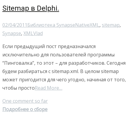
Sitemap в Delphi.
02/04/2011
Библиотека Synapse
NativeXML
,
sitemap
,
Synapse
,
XML
Vlad
Если предыдущий пост предназначался
исключительно для пользователей программы
“Пинговалка”, то этот – для разработчиков. Сегодня
будем разбираться с sitemap.xml. В целом sitemap
может пригодится для чего угодно, начиная от того,
чтобы просто
Read More…
One comment so far
Подробнее о сборе