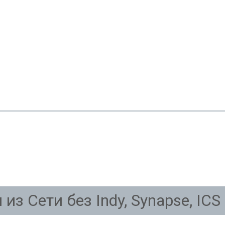
 Сети без Indy, Synapse, ICS 