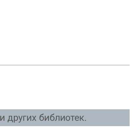
и других библиотек.