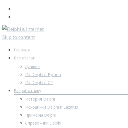
Skip to content
Главная
Все статьи
Лучшее
Из Delphi в Python
Из Delphi в C#
Разработчику
История Delphi
Исходники Delphi и Lazarus
Примеры Delphi
Справочник Delphi