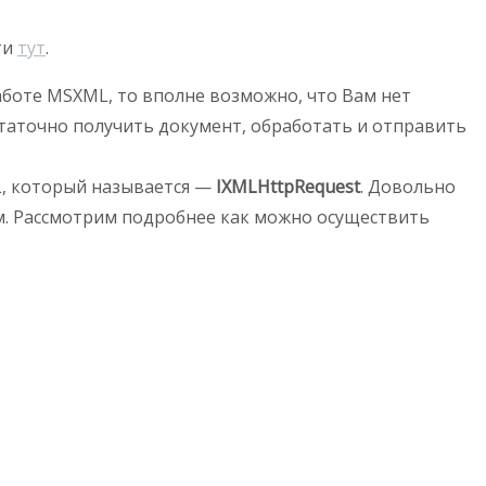
ти
тут
.
аботе MSXML, то вполне возможно, что Вам нет
статочно получить документ, обработать и отправить
L, который называется —
IXMLHttpRequest
. Довольно
. Рассмотрим подробнее как можно осуществить