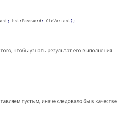
ant
;
 bstrPassword
:
 OleVariant
)
;
 того, чтобы узнать результат его выполнения
тавляем пустым, иначе следовало бы в качестве