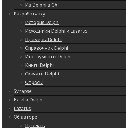
Из Delphi в C#
Разработчику
История Delphi
Исходники Delphi и Lazarus
Примеры Delphi
Справочник Delphi
Инструменты Delphi
Книги Delphi
Скачать Delphi
Опросы
Synapse
Excel в Delphi
Lazarus
Об авторе
Проекты