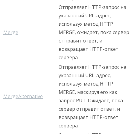
Отправляет HTTP-запрос на
указанный URL-адрес,
используя метод HTTP
Merge
MERGE, ожидает, пока сервер
отправит ответ, и
возвращает HTTP-ответ
сервера.
Отправляет HTTP-запрос на
указанный URL-адрес,
используя метод HTTP
MERGE, маскируя его как
MergeAlternative
запрос PUT. Ожидает, пока
сервер отправит ответ, и
возвращает HTTP-ответ
сервера.