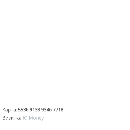
Карта:
5536 9138 9346 7718
Визитка
Ю Money