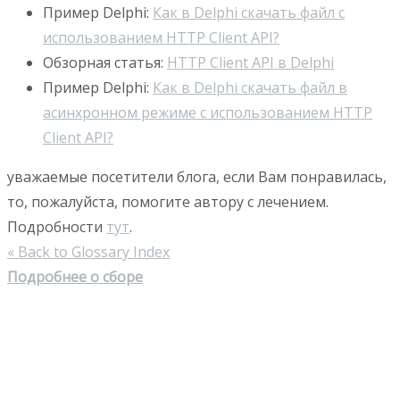
Пример Delphi:
Как в Delphi скачать файл с
использованием HTTP Client API?
Обзорная статья:
HTTP Client API в Delphi
Пример Delphi:
Как в Delphi скачать файл в
асинхронном режиме с использованием HTTP
Client API?
уважаемые посетители блога, если Вам понравилась,
то, пожалуйста, помогите автору с лечением.
Подробности
тут
.
« Back to Glossary Index
Подробнее о сборе