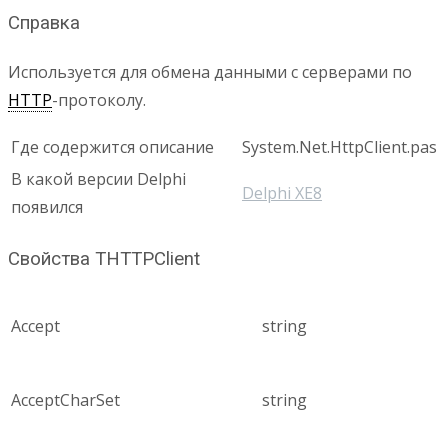
Справка
Используется для обмена данными с серверами по
HTTP
-протоколу.
Где содержится описание
System.Net.HttpClient.pas
В какой версии Delphi
Delphi XE8
появился
Свойства THTTPClient
Accept
string
AcceptCharSet
string