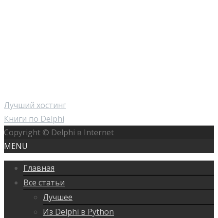
Лучший хостинг
Книги по Delphi
Copyright © Delphi в Internet
MENU
Главная
Все статьи
Лучшее
Из Delphi в Python