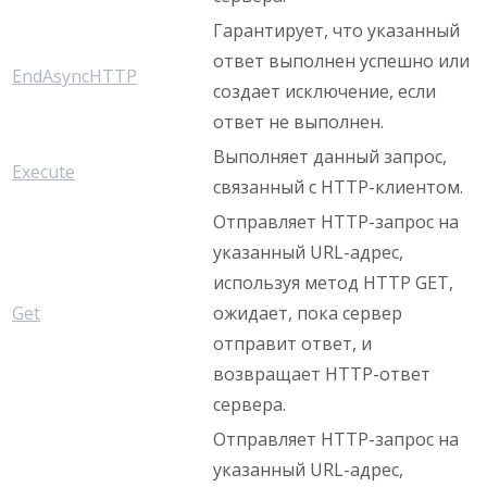
Гарантирует, что указанный
ответ выполнен успешно или
EndAsyncHTTP
создает исключение, если
ответ не выполнен.
Выполняет данный запрос,
Execute
связанный с HTTP-клиентом.
Отправляет HTTP-запрос на
указанный URL-адрес,
используя метод HTTP GET,
Get
ожидает, пока сервер
отправит ответ, и
возвращает HTTP-ответ
сервера.
Отправляет HTTP-запрос на
указанный URL-адрес,