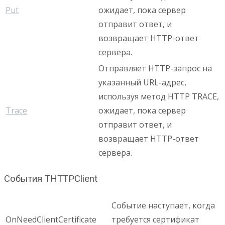
Put
ожидает, пока сервер
отправит ответ, и
возвращает HTTP-ответ
сервера.
Отправляет HTTP-запрос на
указанный URL-адрес,
используя метод HTTP TRACE,
Trace
ожидает, пока сервер
отправит ответ, и
возвращает HTTP-ответ
сервера.
События THTTPClient
Событие наступает, когда
OnNeedClientCertificate
требуется сертификат