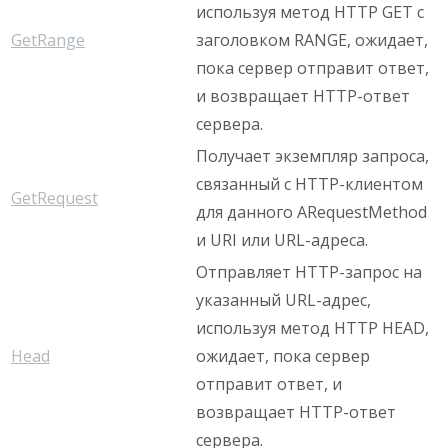
используя метод HTTP GET с
GetRange
заголовком RANGE, ожидает,
пока сервер отправит ответ,
и возвращает HTTP-ответ
сервера.
Получает экземпляр запроса,
связанный с HTTP-клиентом
GetRequest
для данного ARequestMethod
и URI или URL-адреса.
Отправляет HTTP-запрос на
указанный URL-адрес,
используя метод HTTP HEAD,
Head
ожидает, пока сервер
отправит ответ, и
возвращает HTTP-ответ
сервера.