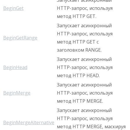
Запускает асинхронный
BeginGet
HTTP-запрос, используя
метод HTTP GET.
Запускает асинхронный
HTTP-запрос, используя
BeginGetRange
метод HTTP GET с
заголовком RANGE.
Запускает асинхронный
BeginHead
HTTP-запрос, используя
метод HTTP HEAD.
Запускает асинхронный
BeginMerge
HTTP-запрос, используя
метод HTTP MERGE.
Запускает асинхронный
HTTP-запрос, используя
BeginMergeAlternative
метод HTTP MERGE, маскируя