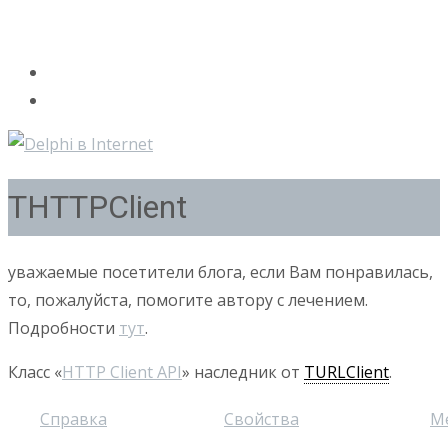
THTTPClient
уважаемые посетители блога, если Вам понравилась,
то, пожалуйста, помогите автору с лечением.
Подробности
тут
.
Класс «
HTTP Client API
» наследник от
TURLClient
.
Справка
Свойства
М