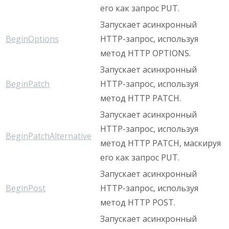
его как запрос PUT.
Запускает асинхронный
BeginOptions
HTTP-запрос, используя
метод HTTP OPTIONS.
Запускает асинхронный
BeginPatch
HTTP-запрос, используя
метод HTTP PATCH.
Запускает асинхронный
HTTP-запрос, используя
BeginPatchAlternative
метод HTTP PATCH, маскируя
его как запрос PUT.
Запускает асинхронный
BeginPost
HTTP-запрос, используя
метод HTTP POST.
Запускает асинхронный