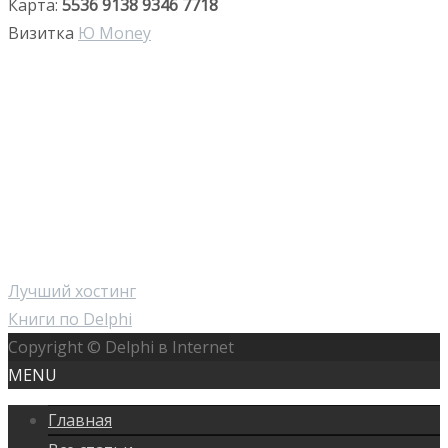
Карта:
5536 9138 9346 7718
Визитка
Ю Money
Лучший хостинг
Книги по Delphi
Copyright © Delphi в Internet
MENU
Главная