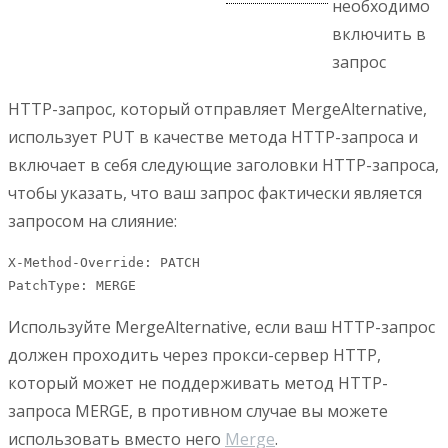
необходимо
включить в
запрос
HTTP-запрос, который отправляет MergeAlternative,
использует PUT в качестве метода HTTP-запроса и
включает в себя следующие заголовки HTTP-запроса,
чтобы указать, что ваш запрос фактически является
запросом на слияние:
X-Method-Override: PATCH

PatchType: MERGE
Используйте MergeAlternative, если ваш HTTP-запрос
должен проходить через прокси-сервер HTTP,
который может не поддерживать метод HTTP-
запроса MERGE, в противном случае вы можете
использовать вместо него
Merge
.