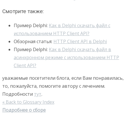
Смотрите также:
Пример Delphi:
Как в Delphi скачать файл с
использованием HTTP Client API?
Обзорная статья:
HTTP Client API в Delphi
Пример Delphi:
Как в Delphi скачать файл в
асинхронном режиме с использованием HTTP
Client API?
уважаемые посетители блога, если Вам понравилась,
то, пожалуйста, помогите автору с лечением.
Подробности
тут
.
« Back to Glossary Index
Подробнее о сборе