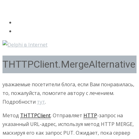
THTTPClient.MergeAlternative
уважаемые посетители блога, если Вам понравилась,
то, пожалуйста, помогите автору с лечением.
Подробности
тут
.
Метод
THTTPClient
. Отправляет
HTTP
-запрос на
указанный URL-адрес, используя метод HTTP MERGE,
маскируя его как запрос PUT. Ожидает, пока сервер