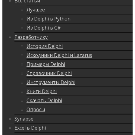
Все статьи
Лучшее
Из Delphi в Python
Из Delphi в C#
Разработчику
История Delphi
Исходники Delphi и Lazarus
Примеры Delphi
Справочник Delphi
Инструменты Delphi
Книги Delphi
Скачать Delphi
Опросы
Synapse
Excel в Delphi