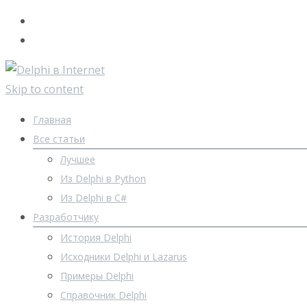
Skip to content
Главная
Все статьи
Лучшее
Из Delphi в Python
Из Delphi в C#
Разработчику
История Delphi
Исходники Delphi и Lazarus
Примеры Delphi
Справочник Delphi