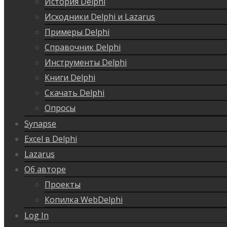
История Delphi
Исходники Delphi и Lazarus
Примеры Delphi
Справочник Delphi
Инструменты Delphi
Книги Delphi
Скачать Delphi
Опросы
Synapse
Excel в Delphi
Lazarus
Об авторе
Проекты
Копилка WebDelphi
Log In