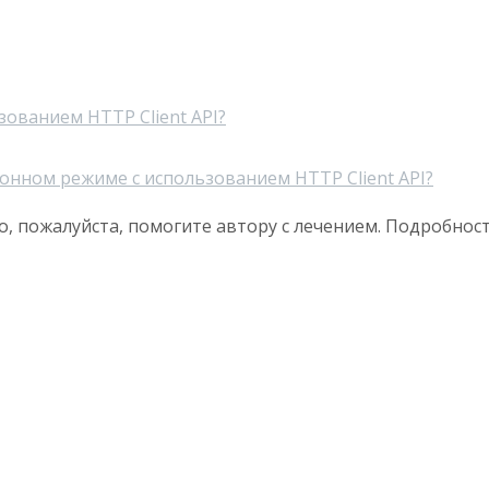
ьзованием HTTP Client API?
хронном режиме с использованием HTTP Client API?
о, пожалуйста, помогите автору с лечением. Подробнос