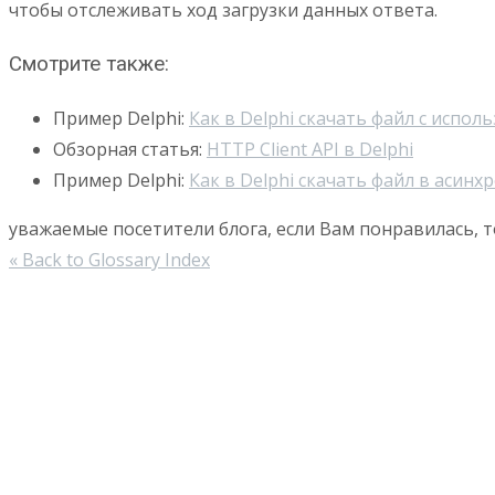
чтобы отслеживать ход загрузки данных ответа.
Смотрите также:
Пример Delphi:
Как в Delphi скачать файл с испол
Обзорная статья:
HTTP Client API в Delphi
Пример Delphi:
Как в Delphi скачать файл в асин
уважаемые посетители блога, если Вам понравилась, т
« Back to Glossary Index