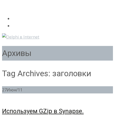
Архивы
Tag Archives: заголовки
27
Июн/11
Используем GZip в Synapse.