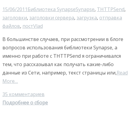
15/06/2011
Библиотека Synapse
Synapse
,
THTTPSend
,
заголовки
,
заголовки сервера
,
загрузка
,
отправка
файлов
,
пост
Vlad
В большинстве случаев, при рассмотрении в блоге
вопросов использования библиотеки Synapse, а
именно при работе с THTTPSend я ограничивался
тем, что рассказывал как получать какие-либо
данные из Сети, например, текст страницы или,
Read
More…
35 комментариев
Подробнее о сборе