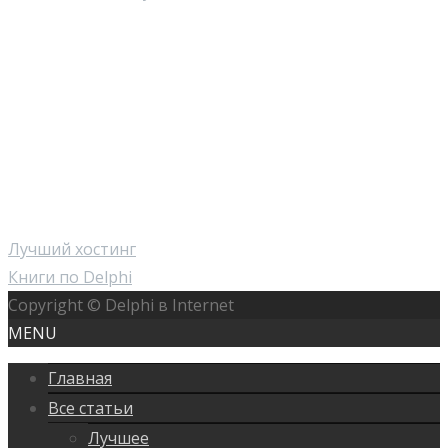
Лучший хостинг
Книги по Delphi
Copyright © Delphi в Internet
MENU
Главная
Все статьи
Лучшее