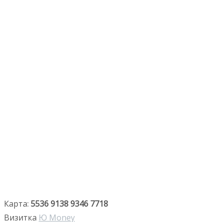
Карта:
5536 9138 9346 7718
Визитка
Ю Money