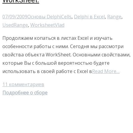
WorkSheet.
07/09/2009
Основы Delphi
Cells
,
Delphi в Excel
,
Range
,
UsedRange
,
Worksheet
Vlad
Продолжаем копаться в листах Excel и изучать
особенности работы с ними. Сегодня мы рассмотри
свойства объекта WorkSheet. Основными свойствами,
которые Вы с большой вероятностью будете
использовать в своей работе с Excel в
Read More…
11 комментариев
Подробнее о сборе