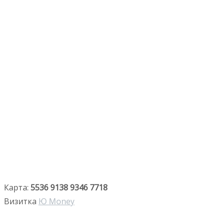
Карта:
5536 9138 9346 7718
Визитка
Ю Money