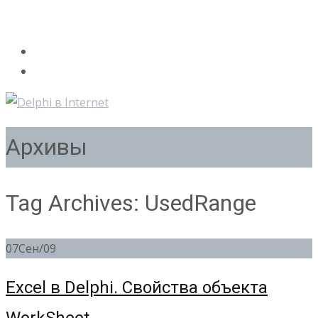
Архивы
Tag Archives: UsedRange
07
Сен/09
Excel в Delphi. Свойства объекта