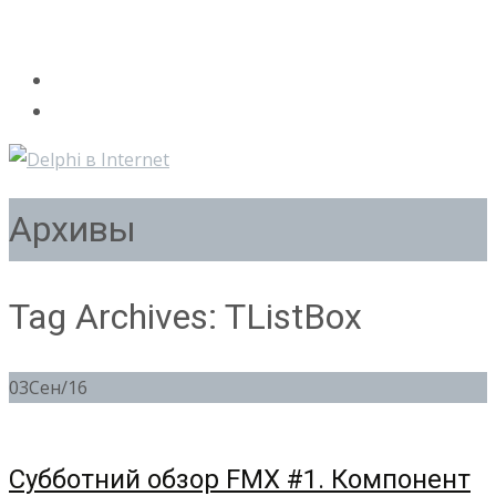
Архивы
Tag Archives: TListBox
03
Сен/16
Субботний обзор FMX #1. Компонент