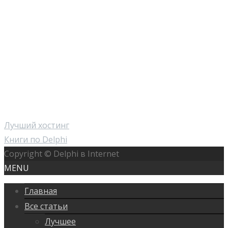
Лучший хостинг
Книги по Delphi
Copyright © Delphi в Internet
MENU
Главная
Все статьи
Лучшее