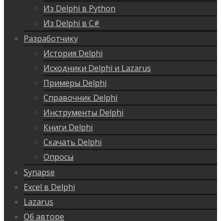
Из Delphi в Python
Из Delphi в C#
Разработчику
История Delphi
Исходники Delphi и Lazarus
Примеры Delphi
Справочник Delphi
Инструменты Delphi
Книги Delphi
Скачать Delphi
Опросы
Synapse
Excel в Delphi
Lazarus
Об авторе