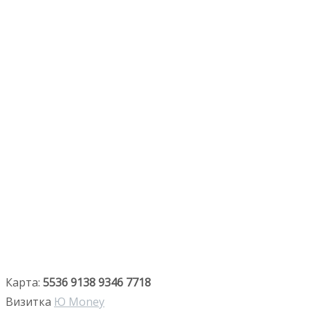
Карта:
5536 9138 9346 7718
Визитка
Ю Money