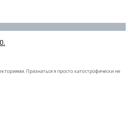
0.
ректориями. Признаться я просто катострофически не