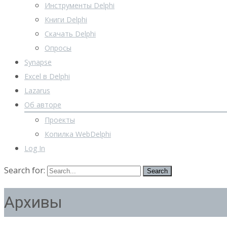
Инструменты Delphi
Книги Delphi
Скачать Delphi
Опросы
Synapse
Excel в Delphi
Lazarus
Об авторе
Проекты
Копилка WebDelphi
Log In
Search for:
Архивы