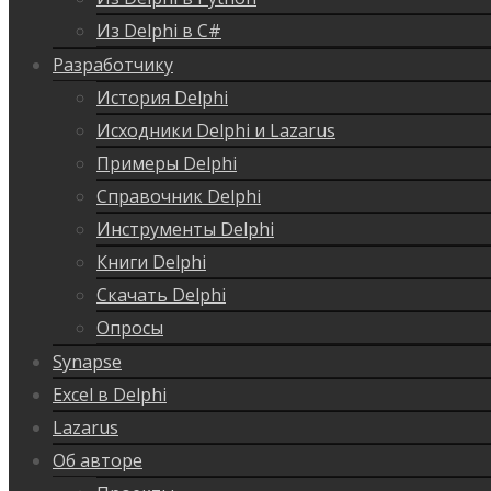
Из Delphi в C#
Разработчику
История Delphi
Исходники Delphi и Lazarus
Примеры Delphi
Справочник Delphi
Инструменты Delphi
Книги Delphi
Скачать Delphi
Опросы
Synapse
Excel в Delphi
Lazarus
Об авторе