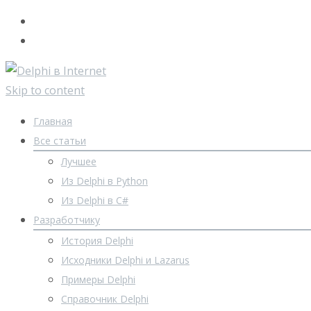
Skip to content
Главная
Все статьи
Лучшее
Из Delphi в Python
Из Delphi в C#
Разработчику
История Delphi
Исходники Delphi и Lazarus
Примеры Delphi
Справочник Delphi