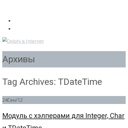
Архивы
Tag Archives: TDateTime
24
Сен/12
Модуль с хэлперами для Integer, Char