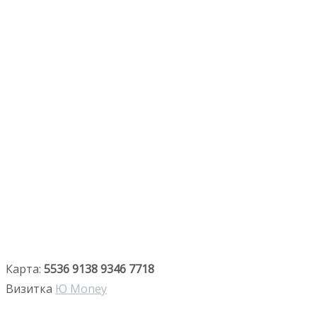
Карта:
5536 9138 9346 7718
Визитка
Ю Money