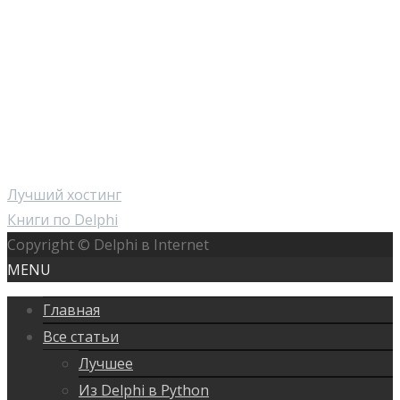
Лучший хостинг
Книги по Delphi
Copyright © Delphi в Internet
MENU
Главная
Все статьи
Лучшее
Из Delphi в Python