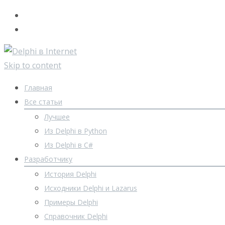
Skip to content
Главная
Все статьи
Лучшее
Из Delphi в Python
Из Delphi в C#
Разработчику
История Delphi
Исходники Delphi и Lazarus
Примеры Delphi
Справочник Delphi