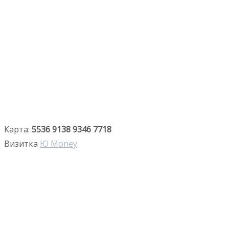
Карта:
5536 9138 9346 7718
Визитка
Ю Money