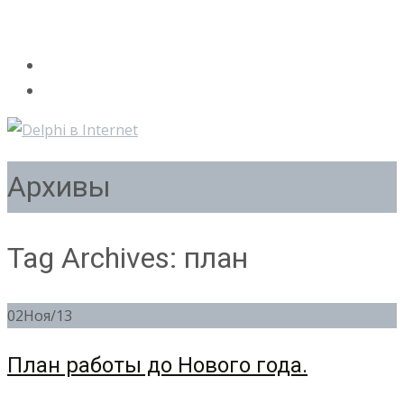
Архивы
Tag Archives: план
02
Ноя/13
План работы до Нового года.