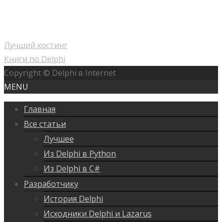
Лучший хостинг
Книги по Delphi
Copyright © Delphi в Internet
MENU
Главная
Все статьи
Лучшее
Из Delphi в Python
Из Delphi в C#
Разработчику
История Delphi
Исходники Delphi и Lazarus