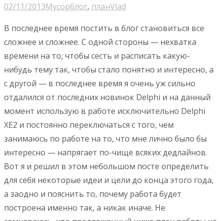
02/11/2013
Мусор
блог
,
план
Vlad
В последнее время постить в блог становиться все
сложнее и сложнее. С одной стороны — нехватка
времени на то, чтобы сесть и расписать какую-
нибудь тему так, чтобы стало понятно и интересно, а
с другой — в последнее время я очень уж сильно
отдалился от последних новинок Delphi и на данный
момент использую в работе исключительно Delphi
XE2 и постоянно переключаться с того, чем
занимаюсь по работе на то, что мне лично было бы
интересно — напрягает по-чище всяких дедлайнов.
Вот я и решил в этом небольшом посте определить
для себя некоторые идеи и цели до конца этого года,
а заодно и пояснить то, почему работа будет
построена именно так, а никак иначе. Не