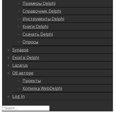
Примеры Delphi
Справочник Delphi
Инструменты Delphi
Книги Delphi
Скачать Delphi
Опросы
Synapse
Excel в Delphi
Lazarus
Об авторе
Проекты
Копилка WebDelphi
Log In