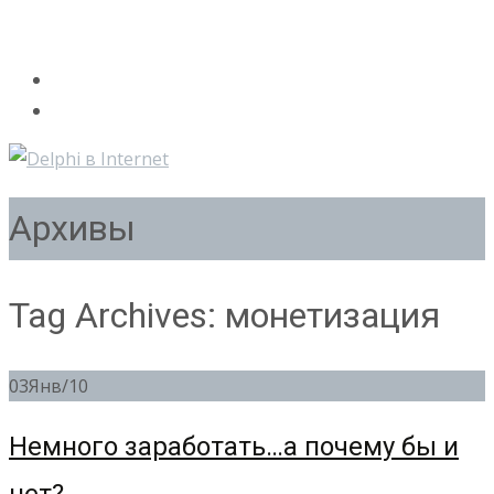
Архивы
Tag Archives: монетизация
03
Янв/10
Немного заработать…а почему бы и