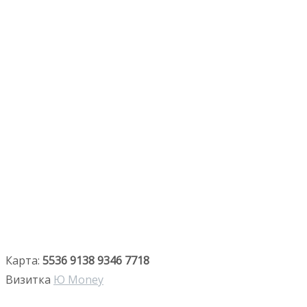
Карта:
5536 9138 9346 7718
Визитка
Ю Money