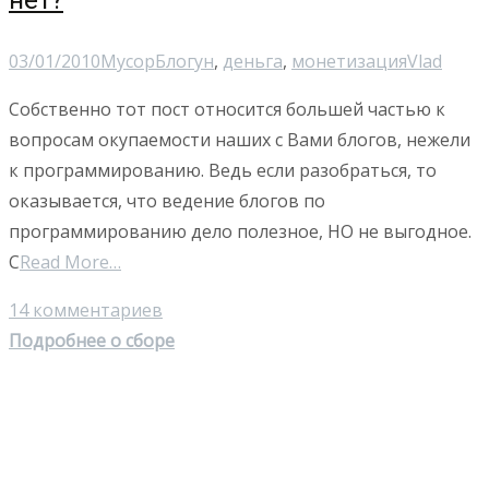
нет?
03/01/2010
Мусор
Блогун
,
деньга
,
монетизация
Vlad
Собственно тот пост относится большей частью к
вопросам окупаемости наших с Вами блогов, нежели
к программированию. Ведь если разобраться, то
оказывается, что ведение блогов по
программированию дело полезное, НО не выгодное.
С
Read More…
14 комментариев
Подробнее о сборе