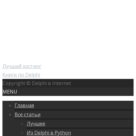
Лучший хостинг
Книги по Delphi
Copyright © Delphi в Internet
MENU
Главная
Все статьи
Лучшее
Из Delphi в Python