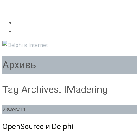
Архивы
Tag Archives: IMadering
23
Фев/11
OpenSource и Delphi