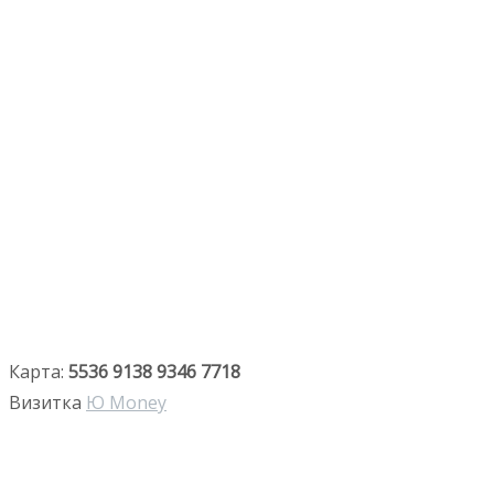
Карта:
5536 9138 9346 7718
Визитка
Ю Money