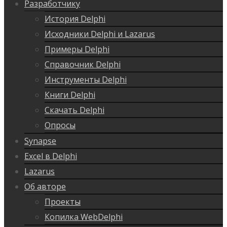
Разработчику
История Delphi
Исходники Delphi и Lazarus
Примеры Delphi
Справочник Delphi
Инструменты Delphi
Книги Delphi
Скачать Delphi
Опросы
Synapse
Excel в Delphi
Lazarus
Об авторе
Проекты
Копилка WebDelphi