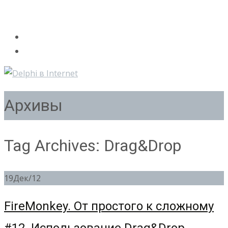
Архивы
Tag Archives: Drag&Drop
19
Дек/12
FireMonkey. От простого к сложному