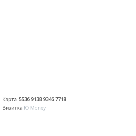
Карта:
5536 9138 9346 7718
Визитка
Ю Money