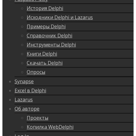
История Delphi
Исходники Delphi и Lazarus
Примеры Delphi
Справочник Delphi
Инструменты Delphi
Книги Delphi
Скачать Delphi
Опросы
Synapse
Excel в Delphi
Lazarus
Об авторе
Проекты
Копилка WebDelphi