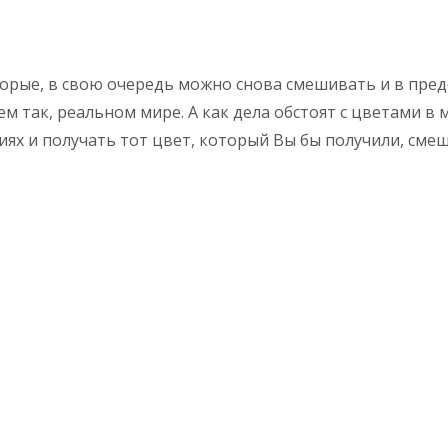
рые, в свою очередь можно снова смешивать и в преде
жем так, реальном мире. А как дела обстоят с цветами 
х и получать тот цвет, который Вы бы получили, смеша