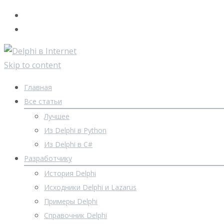
Skip to content
Главная
Все статьи
Лучшее
Из Delphi в Python
Из Delphi в C#
Разработчику
История Delphi
Исходники Delphi и Lazarus
Примеры Delphi
Справочник Delphi