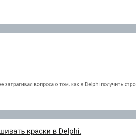
не затрагивал вопроса о том, как в Delphi получить стр
ивать краски в Delphi.