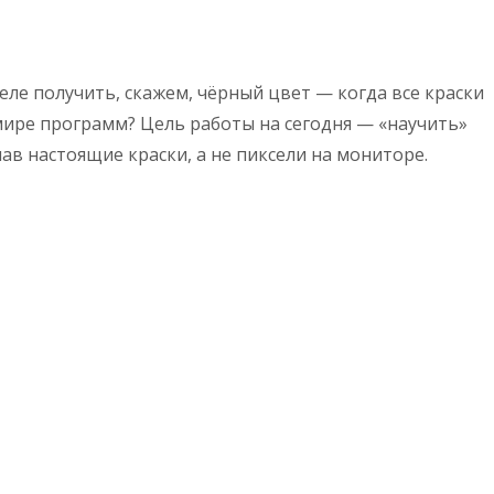
ле получить, скажем, чёрный цвет — когда все краски
в мире программ? Цель работы на сегодня — «научить»
в настоящие краски, а не пиксели на мониторе.