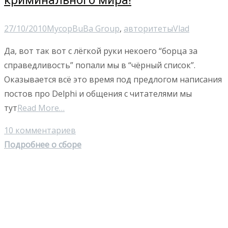
криминального мира!
27/10/2010
Мусор
BuBa Group
,
авторитеты
Vlad
Да, вот так вот с лёгкой руки некоего “борца за
справедливость” попали мы в “чёрный список”.
Оказывается всё это время под предлогом написания
постов про Delphi и общения с читателями мы
тут
Read More…
10 комментариев
Подробнее о сборе