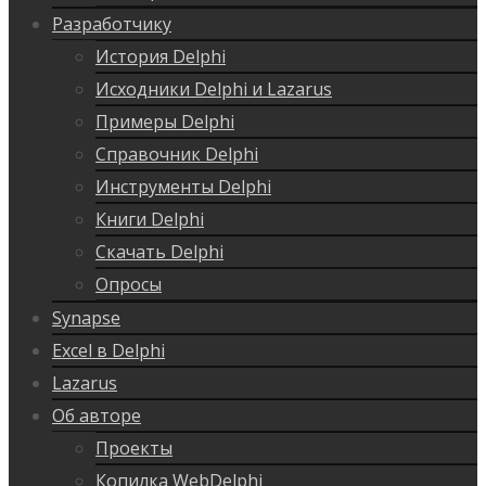
Разработчику
История Delphi
Исходники Delphi и Lazarus
Примеры Delphi
Справочник Delphi
Инструменты Delphi
Книги Delphi
Скачать Delphi
Опросы
Synapse
Excel в Delphi
Lazarus
Об авторе
Проекты
Копилка WebDelphi