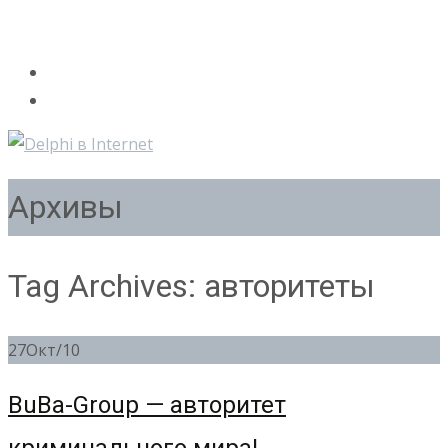
Архивы
Tag Archives: авторитеты
27
Окт/10
BuBa-Group — авторитет