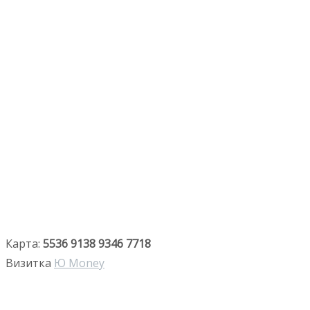
Карта:
5536 9138 9346 7718
Визитка
Ю Money