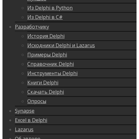
Из Delphi в Python
Из Delphi в C#
Разработчику
История Delphi
Исходники Delphi и Lazarus
Примеры Delphi
Справочник Delphi
Инструменты Delphi
Книги Delphi
Скачать Delphi
Опросы
Synapse
Excel в Delphi
Lazarus
Об авторе