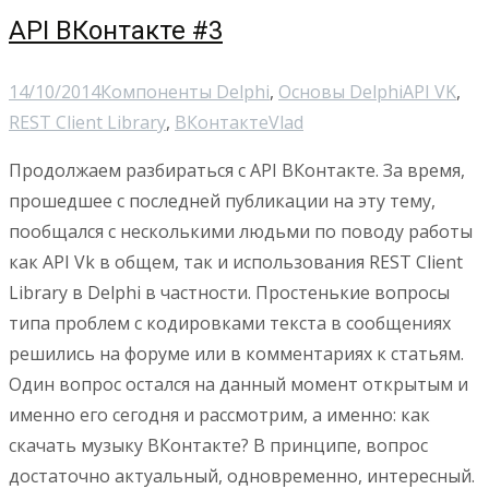
API ВКонтакте #3
14/10/2014
Компоненты Delphi
,
Основы Delphi
API VK
,
REST Client Library
,
ВКонтакте
Vlad
Продолжаем разбираться с API ВКонтакте. За время,
прошедшее с последней публикации на эту тему,
пообщался с несколькими людьми по поводу работы
как API Vk в общем, так и использования REST Client
Library в Delphi в частности. Простенькие вопросы
типа проблем с кодировками текста в сообщениях
решились на форуме или в комментариях к статьям.
Один вопрос остался на данный момент открытым и
именно его сегодня и рассмотрим, а именно: как
скачать музыку ВКонтакте? В принципе, вопрос
достаточно актуальный, одновременно, интересный.