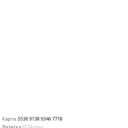
Карта:
5536 9138 9346 7718
Визитка
Ю Money