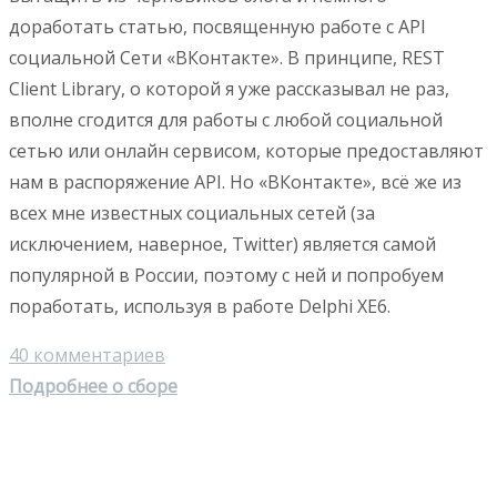
доработать статью, посвященную работе с API
социальной Сети «ВКонтакте». В принципе, REST
Client Library, о которой я уже рассказывал не раз,
вполне сгодится для работы с любой социальной
сетью или онлайн сервисом, которые предоставляют
нам в распоряжение API. Но «ВКонтакте», всё же из
всех мне известных социальных сетей (за
исключением, наверное, Twitter) является самой
популярной в России, поэтому с ней и попробуем
поработать, используя в работе Delphi XE6.
40 комментариев
Подробнее о сборе