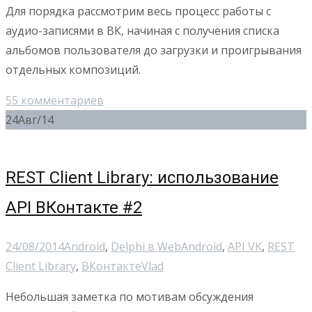
Для порядка рассмотрим весь процесс работы с
аудио-записями в ВК, начиная с получения списка
альбомов пользователя до загрузки и проигрывания
отдельных композиций.
55 комментариев
24
Авг/14
REST Client Library: использование
API ВКонтакте #2
24/08/2014
Android
,
Delphi в Web
Android
,
API VK
,
REST
Client Library
,
ВКонтакте
Vlad
Небольшая заметка по мотивам обсуждения