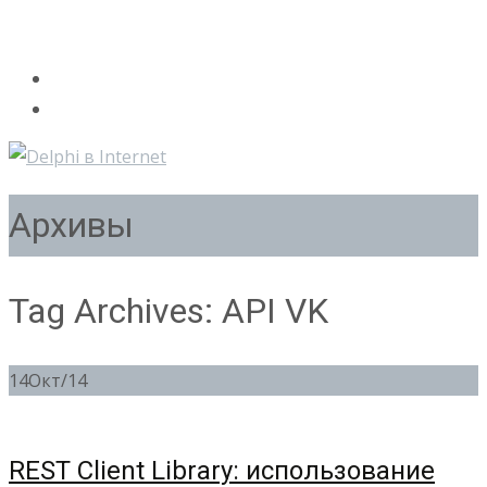
Архивы
Tag Archives: API VK
14
Окт/14
REST Client Library: использование