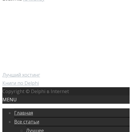
Лучший хостинг
Книги по Delphi
Copyright © Delphi в Internet
MENU
Главная
Все статьи
Лучшее