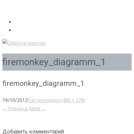
firemonkey_diagramm_1
firemonkey_diagramm_1
19/10/2012
Full resolution (480 × 278)
←
Previous
Next
→
Добавить комментарий