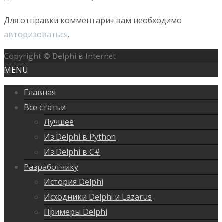
Для отправки комментария вам необходимо
авторизоваться
.
Copyright © Delphi в Internet
MENU
Главная
Все статьи
Лучшее
Из Delphi в Python
Из Delphi в C#
Разработчику
История Delphi
Исходники Delphi и Lazarus
Примеры Delphi