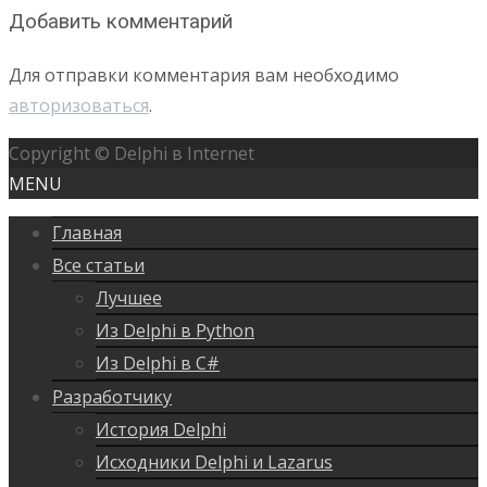
Добавить комментарий
Для отправки комментария вам необходимо
авторизоваться
.
Copyright © Delphi в Internet
MENU
Главная
Все статьи
Лучшее
Из Delphi в Python
Из Delphi в C#
Разработчику
История Delphi
Исходники Delphi и Lazarus