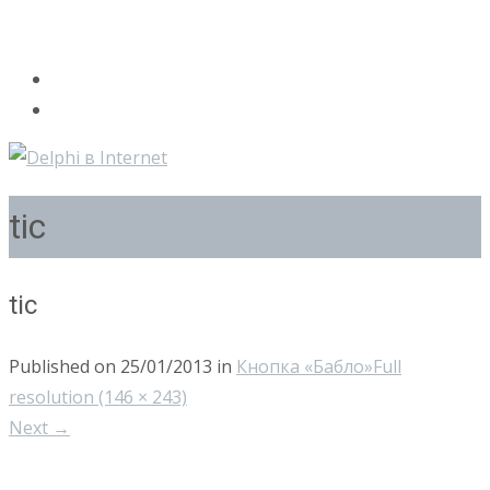
tic
tic
Published on
25/01/2013
in
Кнопка «Бабло»
Full
resolution (146 × 243)
Next
→