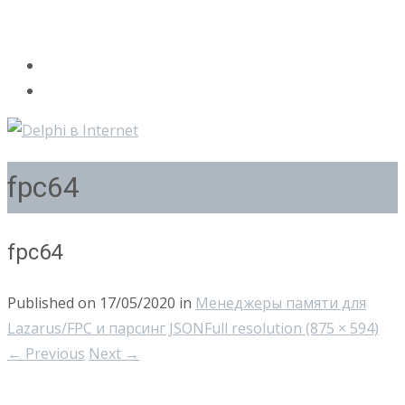
fpc64
fpc64
Published on
17/05/2020
in
Менеджеры памяти для
Lazarus/FPC и парсинг JSON
Full resolution (875 × 594)
←
Previous
Next
→