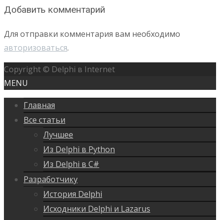
Добавить комментарий
Для отправки комментария вам необходимо
авторизоваться
.
Copyright © Delphi в Internet
MENU
Главная
Все статьи
Лучшее
Из Delphi в Python
Из Delphi в C#
Разработчику
История Delphi
Исходники Delphi и Lazarus