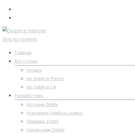
Skip to content
Главная
Все статьи
Лучшее
Из Delphi в Python
Из Delphi в C#
Разработчику
История Delphi
Исходники Delphi и Lazarus
Примеры Delphi
Справочник Delphi