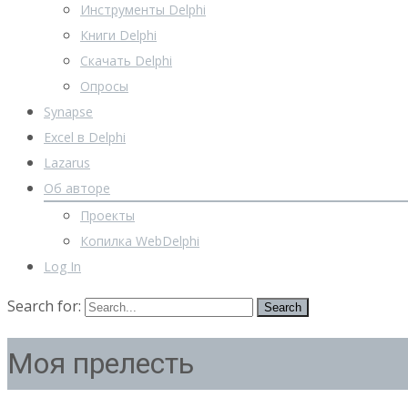
Инструменты Delphi
Книги Delphi
Скачать Delphi
Опросы
Synapse
Excel в Delphi
Lazarus
Об авторе
Проекты
Копилка WebDelphi
Log In
Search for:
Моя прелесть