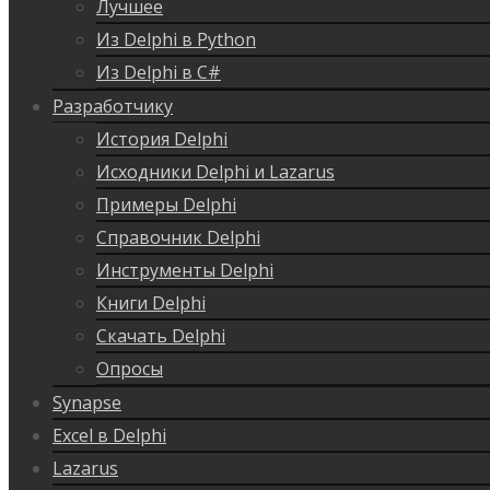
Лучшее
Из Delphi в Python
Из Delphi в C#
Разработчику
История Delphi
Исходники Delphi и Lazarus
Примеры Delphi
Справочник Delphi
Инструменты Delphi
Книги Delphi
Скачать Delphi
Опросы
Synapse
Excel в Delphi
Lazarus