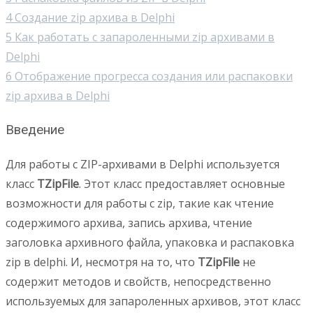
4
Создание zip архива в Delphi
5
Как работать с запароленными zip архивами в
Delphi
6
Отображение прогресса создания или распаковки
zip архива в Delphi
Введение
Для работы с ZIP-архивами в Delphi используется
класс
TZipFile
. Этот класс предоставляет основные
возможности для работы с zip, такие как чтение
содержимого архива, запись архива, чтение
заголовка архивного файла, упаковка и распаковка
zip в delphi. И, несмотря на то, что
TZipFile
не
содержит методов и свойств, непосредственно
используемых для запароленных архивов, этот класс