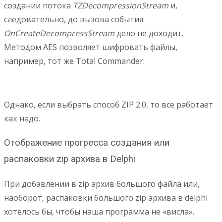
создании потока
TZDecompressionStream
и,
следовательно, до вызова события
OnCreateDecompressStream
дело не доходит.
Методом AES позволяет шифровать файлы,
например, тот же Total Commander:
Однако, если выбрать способ ZIP 2.0, то все работает
как надо.
Отображение прогресса создания или
распаковки zip архива в Delphi
При добавлении в zip архив большого файла или,
наоборот, распаковки большого zip архива в delphi
хотелось бы, чтобы наша программа не «висла».