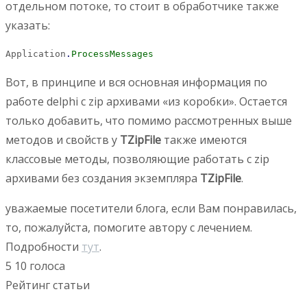
отдельном потоке, то стоит в обработчике также
указать:
Application
.
ProcessMessages
Вот, в принципе и вся основная информация по
работе delphi с zip архивами «из коробки». Остается
только добавить, что помимо рассмотренных выше
методов и свойств у
TZipFile
также имеются
классовые методы, позволяющие работать с zip
архивами без создания экземпляра
TZipFile
.
уважаемые посетители блога, если Вам понравилась,
то, пожалуйста, помогите автору с лечением.
Подробности
тут
.
5
10
голоса
Рейтинг статьи