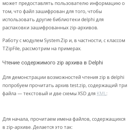
может предоставлять пользователю информацию о
том, что файл зашифрован для того, чтобы
использовать другие библиотеки delphi для
распаковки зашифрованных zip-архивов.
Работу с модулем System.Zip и, в частности, с классом
TZipFile, рассмотрим на примерах.
Чтение содержимого zip архива в Delphi
Для демонстрации возможностей чтения zip в delphi
попробуем прочитать архив test.zip, содержащий три
файла — текстовый и две схемы XSD для
KML
:
Для начала, прочитаем имена файлов, содержащихся
в zip-архиве. Делается это так: