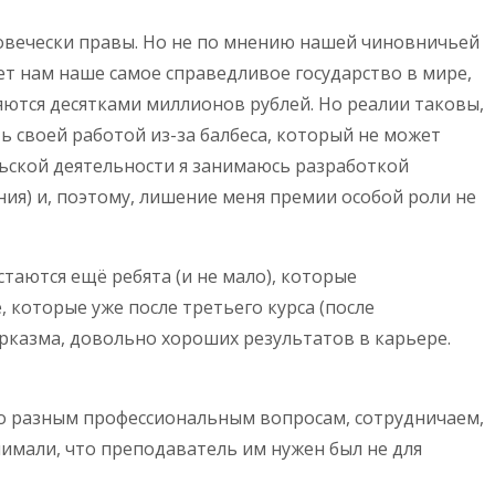
еловечески правы. Но не по мнению нашей чиновничьей
ет нам наше самое справедливое государство в мире,
яются десятками миллионов рублей. Но реалии таковы,
ь своей работой из-за балбеса, который не может
льской деятельности я занимаюсь разработкой
ия) и, поэтому, лишение меня премии особой роли не
таются ещё ребята (и не мало), которые
 которые уже после третьего курса (после
рказма, довольно хороших результатов в карьере.
по разным профессиональным вопросам, сотрудничаем,
нимали, что преподаватель им нужен был не для