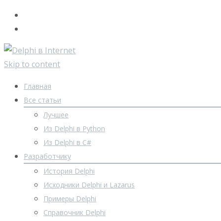
Skip to content
Главная
Все статьи
Лучшее
Из Delphi в Python
Из Delphi в C#
Разработчику
История Delphi
Исходники Delphi и Lazarus
Примеры Delphi
Справочник Delphi