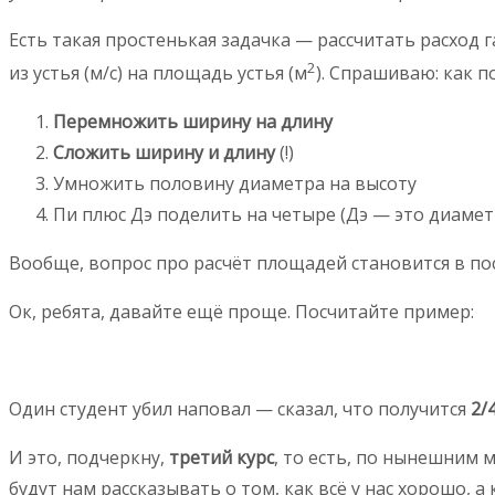
Есть такая простенькая задачка — рассчитать расход
2
из устья (м/с) на площадь устья (м
). Спрашиваю: как 
Перемножить ширину на длину
Сложить ширину и длину
(!)
Умножить половину диаметра на высоту
Пи плюс Дэ поделить на четыре (Дэ — это диамет
Вообще, вопрос про расчёт площадей становится в по
Ок, ребята, давайте ещё проще. Посчитайте пример:
Один студент убил наповал — сказал, что получится
2/
И это, подчеркну,
третий курс
, то есть, по нынешним 
будут нам рассказывать о том, как всё у нас хорошо, а к