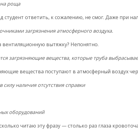
ена роща
ред студент ответить, к сожалению, не смог. Даже при на
очниками загрязнения атмосферного воздуха.
ез вентиляционную вытяжку? Непонятно.
тся загрязняющие вещества, которые труба выбрасывает
язняющие вещества поступают в атмосферный воздух чер
в силу наличия отсутствия справки
ных оборудований
колько читаю эту фразу — столько раз глаза кровоточа