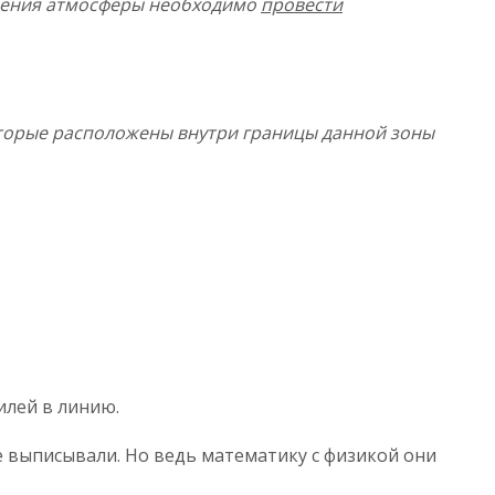
знения атмосферы необходимо
провести
оторые расположены внутри границы данной зоны
илей в линию.
не выписывали. Но ведь математику с физикой они