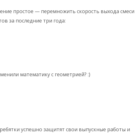
шение простое — перемножить скорость выхода смеси
ов за последние три года:
енили математику с геометрией? :)
и ребятки успешно защитят свои выпускные работы и