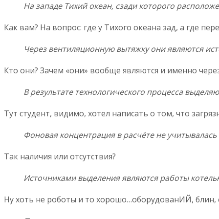
На западе Тихий океан, сзади которого располож
Как вам? На вопрос: где у Тихого океана зад, а где пе
Через вентиляционную вытяжку они являются ист
Кто они? Зачем «они» вообще являются и именно чер
В результате технологического процесса выделяю
Тут студент, видимо, хотел написать о том, что загр
Фоновая концентрация в расчёте не учитывалась 
Так наличия или отсутствия?
Источниками выделения являются работы котель
Ну хоть не роботы и то хорошо…оборудованИЙ, блин, с