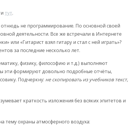
ти
тут
.
ота отнюдь не программирование. По основной своей
новной деятельности. Все же встречали в Интернете
» или «Гитарист взял гитару и стал с ней играть»?
ентов за последние несколько лет.
атику, физику, философию и т.д.) выполняют
ммы эти формируют довольно подробные отчёты,
рсовику. Подчеркну:
не скопировать из учебников текст,
зумевает краткость изложения без всяких эпитетов и
на тему охраны атмосферного воздуха: