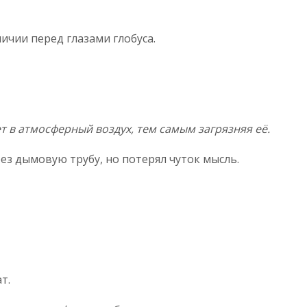
личии перед глазами глобуса.
 в атмосферный воздух, тем самым загрязняя её.
ез дымовую трубу, но потерял чуток мысль.
т.