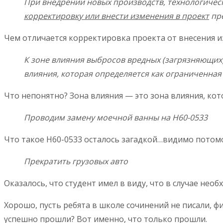
При внедрении новых производств, технологичес
корректировку или внести изменения в проект
пре
Чем отличается корректировка проекта от внесения из
К зоне влияния выбросов вредных (загрязняющих
влияния, которая определяется как ограниченна
Что непонятно? Зона влияния — это зона влияния, кот
Проводим замену моечной ванны на Н60-0533
Что такое Н60-0533 осталось загадкой…видимо пото
Прекратить грузовых авто
Оказалось, что студент имел в виду, что в случае не
Хорошо, пусть ребята в школе сочинений не писали, ф
успешно прошли? Вот именно, что только прошли.