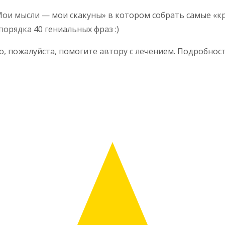
«Мои мысли — мои скакуны» в котором собрать самые «
порядка 40 гениальных фраз :)
о, пожалуйста, помогите автору с лечением. Подробнос