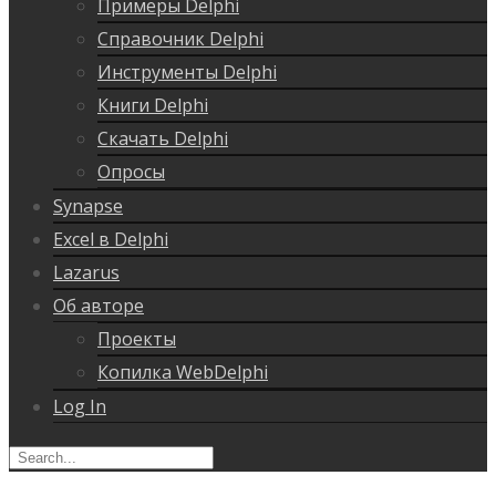
Примеры Delphi
Справочник Delphi
Инструменты Delphi
Книги Delphi
Скачать Delphi
Опросы
Synapse
Excel в Delphi
Lazarus
Об авторе
Проекты
Копилка WebDelphi
Log In