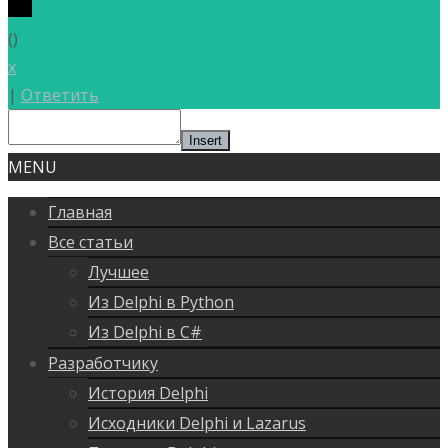
(
)
x
|
Ответить
Insert
MENU
Главная
Все статьи
Лучшее
Из Delphi в Python
Из Delphi в C#
Разработчику
История Delphi
Исходники Delphi и Lazarus