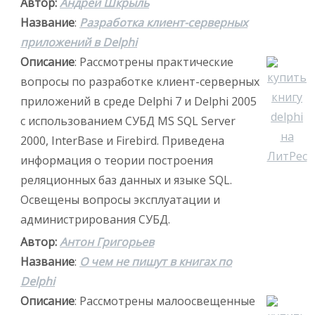
Автор:
Андрей Шкрыль
Название
:
Разработка клиент-серверных
приложений в Delphi
Описание
: Рассмотрены практические
вопросы по разработке клиент-серверных
приложений в среде Delphi 7 и Delphi 2005
с использованием СУБД MS SQL Server
2000, InterBase и Firebird. Приведена
информация о теории построения
реляционных баз данных и языке SQL.
Освещены вопросы эксплуатации и
администрирования СУБД.
Автор:
Антон Григорьев
Название
:
О чем не пишут в книгах по
Delphi
Описание
: Рассмотрены малоосвещенные