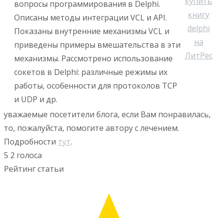
вопросы программирования в Delphi.
Описаны методы интеграции VCL и API.
Показаны внутренние механизмы VCL и
приведены примеры вмешательства в эти
механизмы. Рассмотрено использование
сокетов в Delphi: различные режимы их
работы, особенности для протоколов TCP
и UDP и др.
уважаемые посетители блога, если Вам понравилась,
то, пожалуйста, помогите автору с лечением.
Подробности
тут
.
5
2
голоса
Рейтинг статьи