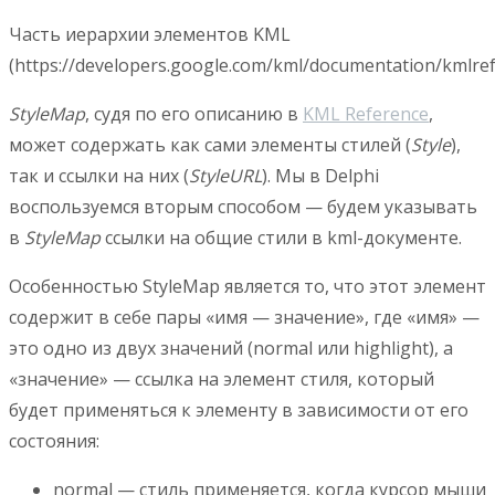
Часть иерархии элементов KML
(https://developers.google.com/kml/documentation/kmlre
StyleMap
, судя по его описанию в
KML Reference
,
может содержать как сами элементы стилей (
Style
),
так и ссылки на них (
StyleURL
). Мы в Delphi
воспользуемся вторым способом — будем указывать
в
StyleMap
ссылки на общие стили в kml-документе.
Особенностью StyleMap является то, что этот элемент
содержит в себе пары «имя — значение», где «имя» —
это одно из двух значений (normal или highlight), а
«значение» — ссылка на элемент стиля, который
будет применяться к элементу в зависимости от его
состояния:
normal — стиль применяется, когда курсор мыши