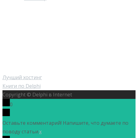
Лучший хостинг
Книги по Delphi
Copyright © Delphi в Internet
0
Оставьте комментарий! Напишите, что думаете по
поводу статьи.
x