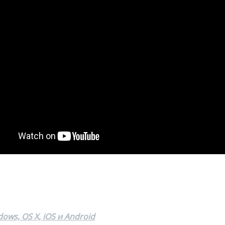
ws, OS X, iOS и Android