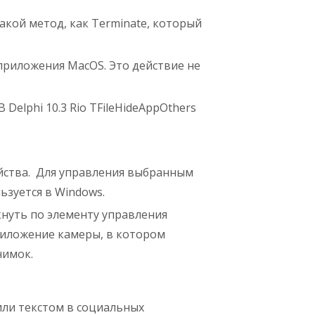
акой метод, как Terminate, который
приложения MacOS. Это действие не
Delphi 10.3 Rio TFileHideAppOthers
йства. Для управления выбранным
ьзуется в Windows.
кнуть по элементу управления
риложение камеры, в котором
нимок.
или текстом в социальных