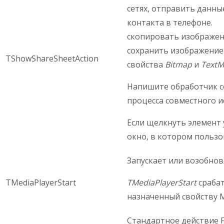
сетях, отправить данны
контакта в телефоне.
скопировать изображен
сохранить изображение 
TShowShareSheetAction
свойства
Bitmap
и
TextM
Напишите обработчик 
процесса совместного и
Если щелкнуть элемент 
окно, в котором пользо
Запускает или возобнов
TMediaPlayerStart
TMediaPlayerStart
срабат
назначенный свойству M
Стандартное действие F