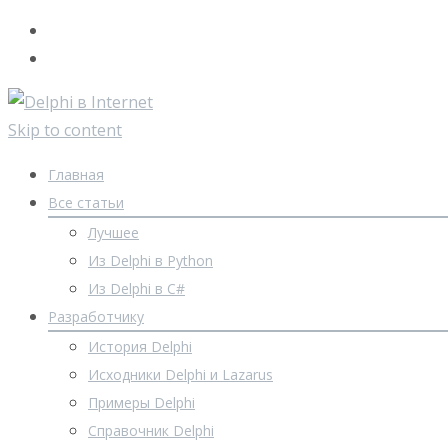
Skip to content
Главная
Все статьи
Лучшее
Из Delphi в Python
Из Delphi в C#
Разработчику
История Delphi
Исходники Delphi и Lazarus
Примеры Delphi
Справочник Delphi