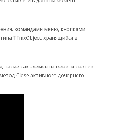
ую активной в данный момент
ления, командами меню, кнопками
типа TFmxObject, хранящийся в
, такие как элементы меню и кнопки
метод Close активного дочернего