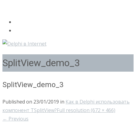
SplitView_demo_3
SplitView_demo_3
Published on
23/01/2019
in
Как в Delphi использовать
компонент TSplitView?
Full resolution (672 × 466)
←
Previous