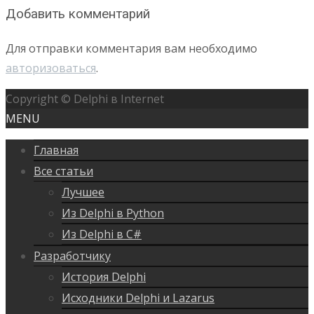
Добавить комментарий
Для отправки комментария вам необходимо
авторизоваться
.
Copyright © Delphi в Internet
MENU
Главная
Все статьи
Лучшее
Из Delphi в Python
Из Delphi в C#
Разработчику
История Delphi
Исходники Delphi и Lazarus