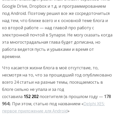
Google Drive, Dropbox и т.д. и программированием
под Android. Поэтому решил все же сосредоточиться
над тем, что ближе всего и к основной теме блога и
ко второй работе — над главой про работу с
электронной почтой в Synapse. Не могу сказать когда
эта многострадальная глава будет дописана, но
работа ведется пусть и урывками и время от
времени.
Что касается жизни блога в моё отсутствие, то,
несмотря на то, что за прошедший год опубликовано
всего 24 статьи на разные темы, посещаемость в
блоге сильно не упала и за год
составила
152 202
посетителя (в прошлом году —
178
964
). При этом, статью под названием «
Delphi XE5:
первое приложение для Android
»