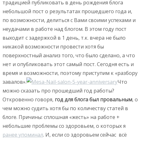
традицией публиковать в день рождения блога
небольшой пост о результатах прошедшего года и,
по возможности, делиться с Вами своими успехами и
неудачами в работе над блогом. В этом году пост
выходит с задержкой в 1 день, т.к. вчера не было
никакой возможности провести хотя бы
поверхностный анализ того, что было сделано, а что
нет и опубликовать этот самый пост. Сегодня есть и
время и возможности, поэтому приступим к «разбору
завалов».
Что
можно сказать про прошедший год работы?
Откровенно говоря,
год для блога был провальным
, о
чем можно судить хотя бы по количеству статей в
блоге. Причины: сплошная «жесть» на работе +
небольшие проблемы со здоровьем, о которых я
ранее упоминал
. И, если со здоровьем сейчас всё