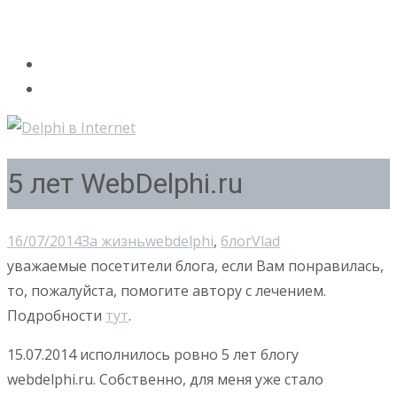
5 лет WebDelphi.ru
16/07/2014
За жизнь
webdelphi
,
блог
Vlad
уважаемые посетители блога, если Вам понравилась,
то, пожалуйста, помогите автору с лечением.
Подробности
тут
.
15.07.2014 исполнилось ровно 5 лет блогу
webdelphi.ru. Собственно, для меня уже стало