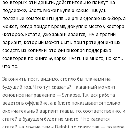
во-вторых, эти деньги, действительно пойдут на
поддержку блога. Может куплю какие-нибудь
полезные компоненты для Delphi и сделаю их обзор, а
может, когда придёт время, докуплю место у хостера
(которое, кстати, уже заканчивается). Ну и третий
вариант, который может быть при трате денежных
средств из копилки, это финансовая поддержка
соавторов по книге Synapse. Пусть не много, но хоть
что-то.
Закончить пост, видимо, стоило бы планами на
будущий год. Что тут сказать? На данный момент
основное направление — Synapse. Т.к. вся работа
ведется в оффлайне, а в блоге показывается только
окончательный вариант главы, то, соответственно, и
статей в будущем будет не много. Что касается
статей на другие темы Delphi, то скажу так — по мере