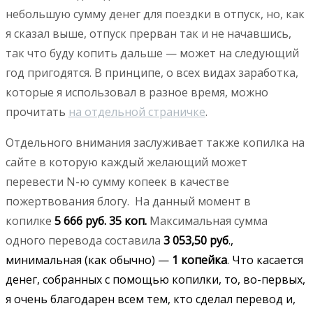
небольшую сумму денег для поездки в отпуск, но, как
я сказал выше, отпуск прерван так и не начавшись,
так что буду копить дальше — может на следующий
год пригодятся. В принципе, о всех видах заработка,
которые я использовал в разное время, можно
прочитать
на отдельной страничке
.
Отдельного внимания заслуживает также копилка на
сайте в которую каждый желающий может
перевести N-ю сумму копеек в качестве
пожертвования блогу. На данный момент в
копилке
5 666 руб. 35 коп.
Максимальная сумма
одного перевода составила
3 053,50 руб
.,
минимальная (как обычно) —
1 копейка
. Что касается
денег, собранных с помощью копилки, то, во-первых,
я очень благодарен всем тем, кто сделал перевод и,