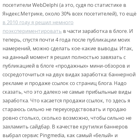
посетители WebDelphi (а это, судя по статистике в
Яндекс.Метрике, около 30% всех посетителей), то ещё
в 2010 году я решил немного
поэкспериментировать
в части заработка в блоге. И
теперь, спустя почти 4 года после публикации моих
намерений, можно сделать кое-какие выводы. Итак,
на данный момент я решил полностью завязать с
публикацией в блоге «продажных» мини-обзоров и
сосредоточиться на двух видах заработка: баннерной
рекламе и продаже ссылок со страниц блога. Надо
сказать, что это далеко не самые прибыльные виды
заработка. Что касается продажи ссылок, то здесь я
стараюсь сильно не переусердствовать и продаю
ровно столько, сколько возможно, чтобы сильно не
захламить сайдбар. В качестве крутилки баннеров
выбрал сервис Pingmedia, как самый «белый» и