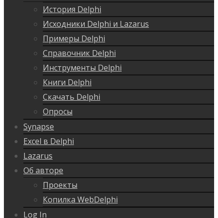
История Delphi
Исходники Delphi и Lazarus
Примеры Delphi
Справочник Delphi
Инструменты Delphi
Книги Delphi
Скачать Delphi
Опросы
Synapse
Excel в Delphi
Lazarus
Об авторе
Проекты
Копилка WebDelphi
Log In