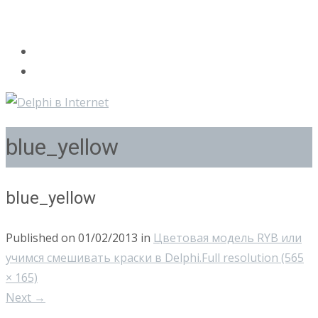
blue_yellow
blue_yellow
Published on
01/02/2013
in
Цветовая модель RYB или
учимся смешивать краски в Delphi.
Full resolution (565
× 165)
Next
→