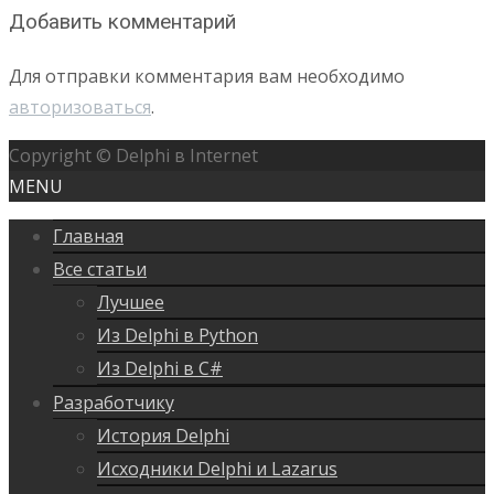
Добавить комментарий
Для отправки комментария вам необходимо
авторизоваться
.
Copyright © Delphi в Internet
MENU
Главная
Все статьи
Лучшее
Из Delphi в Python
Из Delphi в C#
Разработчику
История Delphi
Исходники Delphi и Lazarus