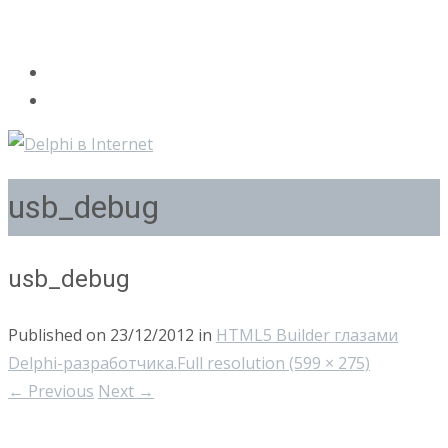
usb_debug
usb_debug
Published on
23/12/2012
in
HTML5 Builder глазами
Delphi-разработчика.
Full resolution (599 × 275)
←
Previous
Next
→