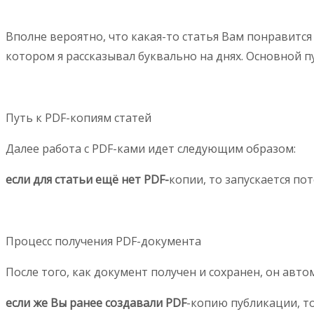
Вполне вероятно, что какая-то статья Вам понравится н
котором я рассказывал буквально на днях. Основной п
Путь к PDF-копиям статей
Далее работа с PDF-ками идет следующим образом:
если для статьи ещё нет PDF-
копии, то запускается по
Процесс получения PDF-документа
После того, как документ получен и сохранен, он авт
если же Вы ранее создавали PDF
-копию публикации, то