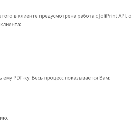
того в клиенте предусмотрена работа с JoliPrint API, о
 клиента:
ь ему PDF-ку. Весь процесс показывается Вам:
нию.