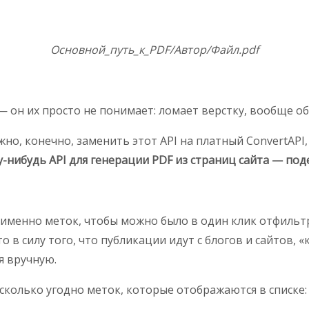
Основной_путь_к_PDF/Автор/Файл.pdf
 — он их просто не понимает: ломает верстку, вообще обр
но, конечно, заменить этот API на платный ConvertAPI,
у-нибудь API для генерации PDF из страниц сайта — по
это именно меток, чтобы можно было в один клик отфиль
 в силу того, что публикации идут с блогов и сайтов, 
я вручную.
сколько угодно меток, которые отображаются в списке: