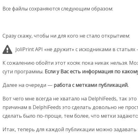
Все файлы сохраняются следующим образом:
Сразу скажу, чтобы ни для кого не стало открытием:
JoliPrint API «не дружит» с исходниками в статьях
К сожалению обойти этот косяк пока никак нельзя. Мож
сути программы.
Если у Вас есть информация по каком
Далее на очереди —
работа с метками публикаций.
Вот чего мне всегда не хватало на DelphiFeeds, так 
причинам в DelphiFeeds это сделать довольно не просто
сделать было по-проще, тем более, что метки задаютс
Итак, теперь для каждой публикации можно задавать 