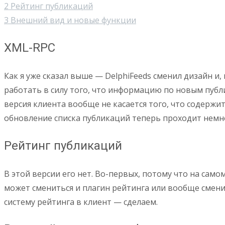
2
Рейтинг публикаций
3
Внешний вид и новые функции
XML-RPC
Как я уже сказал выше — DelphiFeeds сменил дизайн и
работать в силу того, что информацию по новым публи
версия клиента вообще не касается того, что содержи
обновление списка публикаций теперь проходит немн
Рейтинг публикаций
В этой версии его нет. Во-первых, потому что на само
может смениться и плагин рейтинга или вообще смени
систему рейтинга в клиент — сделаем.