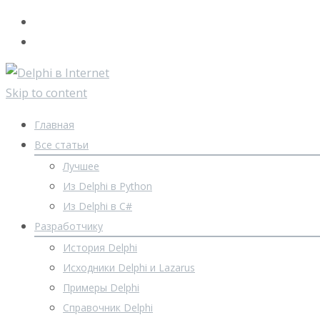
Skip to content
Главная
Все статьи
Лучшее
Из Delphi в Python
Из Delphi в C#
Разработчику
История Delphi
Исходники Delphi и Lazarus
Примеры Delphi
Справочник Delphi