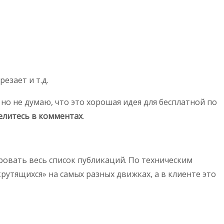
езает и т.д.
 но не думаю, что это хорошая идея для бесплатной по
делитесь в комментах
.
тровать весь список публикаций. По техническим
«крутящихся» на самых разных движках, а в клиенте это