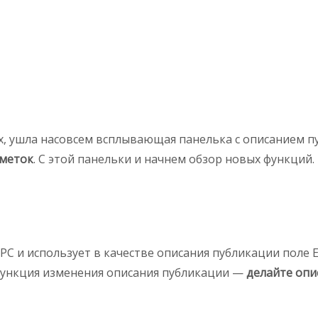
х, ушла насовсем всплывающая панелька с описанием пу
 меток
. С этой панельки и начнем обзор новых функций.
C и использует в качестве описания публикации поле E
 функция изменения описания публикации —
делайте опи