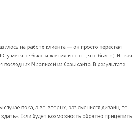
азилось на работе клиента — он просто перестал
 у меня не было и «лепил из того, что было»). Новая
ия последних
N
записей из базы сайта. В результате
 случае пока, а во-вторых, раз сменился дизайн, то
ождать». Если будет возможность обратно прицепить